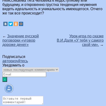
Неиссякаема тяга человека к недоступному или
будущему, и откровенно грустна тенденция неумения
видеть идеальность и уникальность имеющегося. Отчего
же так все происходит?
←
Значение русской
Урок-игра по сказке
поговорки «уговор
В.И.Даля «У тебя у самого
дороже денег»
свой ум».
→
Подписаться
авторизуйтесь
Уведомить о