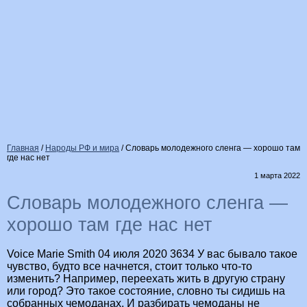
Главная
/
Народы РФ и мира
/
Словарь молодежного сленга — хорошо там
где нас нет
1 марта 2022
Словарь молодежного сленга —
хорошо там где нас нет
Voice Marie Smith 04 июля 2020 3634 У вас бывало такое
чувство, будто все начнется, стоит только что-то
изменить? Например, переехать жить в другую страну
или город? Это такое состояние, словно ты сидишь на
собранных чемоданах. И разбирать чемоданы не