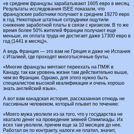
«в среднем французы зарабатывают 1605 евро в месяц.
Результаты исследования ISEE показали, что
французские работники получают в среднем 19270 евро
в год. Некоторые штатные сотрудники ощутили
снижение заработной платы в связи с кризисом. В то же
время более 50% жителей Франции получают еще
меньше, их оплата труда не достигает даже 17300 евро в
год (1441 в месяц)».
А ведь Франция — это вам не Греция и даже не Испания
с Италией, где проходят многотысячные бунты.
«Многие французы мечтают переехать на ПМЖ в
Канаду, так как уровень жизни там действительно выше,
чем во Франции. Однако, для этого нужно быть
специалистом высокой квалификации и очень хорошо
знать английский язык».
А вот вам канадская история, рассказанная отнюдь не
пассивным человеком, который плывет по течению:
«Моего мужа уволили из-за того, что у государства не
хватало денег на проведение зимней Олимпиады. Их
всех там уволили, причем еще за 10 месяцев до нее.
Работал он по контракту, налоги не платил, значит,