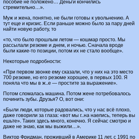
пособие не положено… Деньги кончились
стремительно…».
Муж и жена, понятно, не были готовы к увольнению. А
тут еще и кризис. Если раньше можно было за пару дней
найти новую работу, то
«то, что было прошлым летом — кошмар просто. Мы
рассылали резюме и днем, и ночью. Сначала вроде
были какие-то позиции, потом их не стало вообще».
Некоторые подробности:
«При первом звонке ему сказали, что у них на это место
700 резюме, но его резюме хорошее, в первых 100. Я
поняла что мы в ж..е — простите за выражение».
Потом сломалась машина. Потом жене потребовалось
починить зубы. Друзья? О, вот они:
«Были люди, которые радовались, что у нас всё плохо,
даже говорили за глаза: «вот мы г..на наелись, теперь вы
ешьте». Таких здесь много, конечно. Я сейчас смотрю и
даже не знаю, как мы выжили…».
Виктор Фридман, проживший в Америке 11 лет, с 1991 по