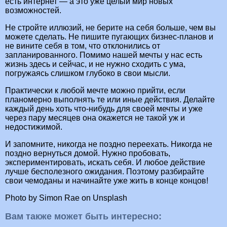
есть интернет — а это уже целый мир новых
возможностей.
Не стройте иллюзий, не берите на себя больше, чем вы
можете сделать. Не пишите пугающих бизнес-планов и
не вините себя в том, что отклонились от
запланированного. Помимо нашей мечты у нас есть
жизнь здесь и сейчас, и не нужно сходить с ума,
погружаясь слишком глубоко в свои мысли.
Практически к любой мечте можно прийти, если
планомерно выполнять те или иные действия. Делайте
каждый день хоть что-нибудь для своей мечты и уже
через пару месяцев она окажется не такой уж и
недостижимой.
И запомните, никогда не поздно переехать. Никогда не
поздно вернуться домой. Нужно пробовать,
экспериментировать, искать себя. И любое действие
лучше бесполезного ожидания. Поэтому разбирайте
свои чемоданы и начинайте уже жить в конце концов!
Photo by Simon Rae on Unsplash
Вам также может быть интересно: