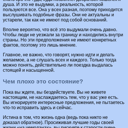
душа. И это не выдумки, а реальность, которой
пользуются все. Она у всех разная, поэтому приходится
выслушивать подобные фразы. Они не актуальны и
устарели, так как не имеют под собой оснований.
Вполне вероятно, что всё это выдумали очень давно.
Чтобы люди не уезжали за границу и находились внутри
страны. Но эти предположения не имеют конкретных
фактов, поэтому это лишь мнение.
Главное, не важно, что говорят, нужно идти и делать
желаемое, а не слушать всех и каждого. Только тогда
можно понять, действительно ли поездка выдалась
стоящей и насыщенной.
Чем плохо это состояние?
Пока вы ждете, вы бездействуете. Вы не живете
настоящим, не наслаждаетесь тем, что у вас уже есть.
Вы игнорируете интересные предложения, не пытаетесь
что-то исправить здесь и сейчас.
Истина в том, что жизнь одна (ведь пока никто не
доказал обратное). Просиживая лучшие годы своей
жизни «на чемоданах», вы рискуете к старости очень