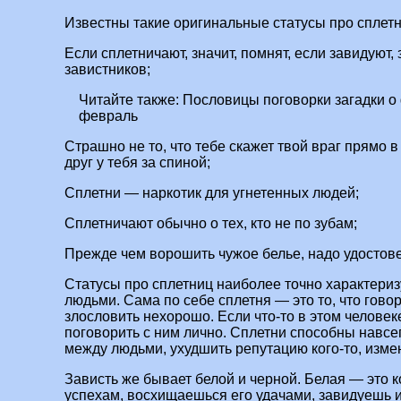
Известны такие оригинальные статусы про сплетни
Если сплетничают, значит, помнят, если завидуют, 
завистников;
Читайте также:
Пословицы поговорки загадки о
февраль
Страшно не то, что тебе скажет твой враг прямо в 
друг у тебя за спиной;
Сплетни — наркотик для угнетенных людей;
Сплетничают обычно о тех, кто не по зубам;
Прежде чем ворошить чужое белье, надо удостове
Статусы про сплетниц наиболее точно характер
людьми. Сама по себе сплетня — это то, что говор
злословить нехорошо. Если что-то в этом человек
поговорить с ним лично. Сплетни способны навсе
между людьми, ухудшить репутацию кого-то, изме
Зависть же бывает белой и черной. Белая — это к
успехам, восхищаешься его удачами, завидуешь и