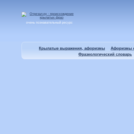
очень познавательный ресурс
Крылатые выражения, афоризмы
Афоризмы о
Фразеологический словарь