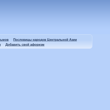
льмов
Пословицы народов Центральной Азии
ы
Добавить свой афоризм