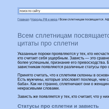
Главная
/
Народы РФ и мира
/
Всем сплетницам посвящается. Аф
Всем сплетницам посвящает
цитаты про сплетни
Указанные пороки проявляются у тех, кто несчастен
кто считает себя ущербным. Зависть — это сравне
более успешным, признание его превосходства. 
завистникам появляются различные статусы про 
Принято считать, что к сплетням склонны в основ
Есть мужчины, которые злословят похлеще, чем 
баба». Как ни странно, сплетничают они о женщи
некрасивыми словами.
Зависть же появляется у тех, кто считает, что у них
Статусы про сплетни и зависть