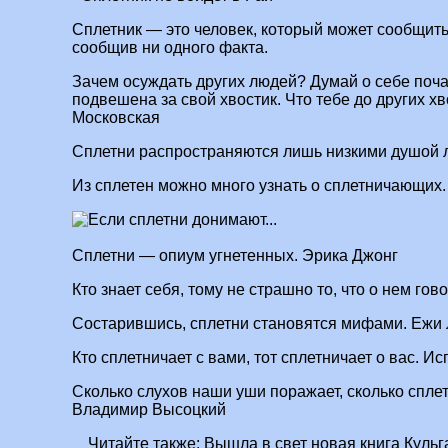
Сплетник — это человек, который может сообщить
сообщив ни одного факта.
Зачем осуждать других людей? Думай о себе поча
подвешена за свой хвостик. Что тебе до других х
Московская
Сплетни распространяются лишь низкими душой
Из сплетен можно много узнать о сплетничающих
Сплетни — опиум угнетенных. Эрика Джонг
Кто знает себя, тому не страшно то, что о нем г
Состарившись, сплетни становятся мифами. Ежи
Кто сплетничает с вами, тот сплетничает о вас. И
Сколько слухов наши уши поражает, сколько сплет
Владимир Высоцкий
Читайте также:
Вышла в свет новая книга Куль