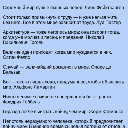
Скромный мир лучше пышных побед. Лион Фейхтвангер
Стоит только привыкнуть к труду — и уже нельзя жить
без него. Все в этом мире зависит от труда. Луи Пастер
Архитектура — тоже летопись мира: она говорит тогда,
когда уже молчат и песни, и предания. Николай
Васильевич Гоголь
Великие идеи приходят, когда мир нуждается в них.
Остин Фелпс
Случай — величайший романист в мире. Оноре де
Бальзак
Бог — всего лишь слово, придуманное, чтобы объяснить
мир. Альфонс Ламартин
Ничто великое в мире не совершается без страсти.
Фридрих Геббель
Гораздо легче выиграть войну, чем мир. Жорж Клемансо
Нет столь неразумного человека, который предпочитает
войну миру. В мирное время сыновья погребают отцов, а