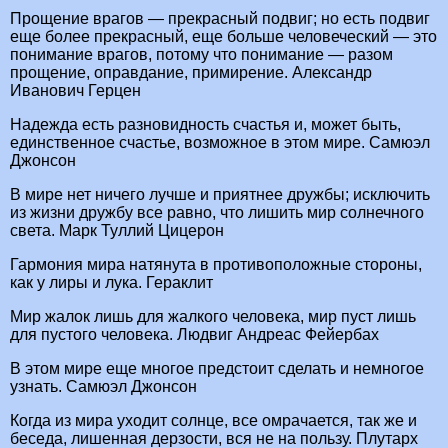
Прощение врагов — прекрасный подвиг; но есть подвиг
еще более прекрасный, еще больше человеческий — это
понимание врагов, потому что понимание — разом
прощение, оправдание, примирение. Александр
Иванович Герцен
Надежда есть разновидность счастья и, может быть,
единственное счастье, возможное в этом мире. Самюэл
Джонсон
В мире нет ничего лучше и приятнее дружбы; исключить
из жизни дружбу все равно, что лишить мир солнечного
света. Марк Туллий Цицерон
Гармония мира натянута в противоположные стороны,
как у лиры и лука. Гераклит
Мир жалок лишь для жалкого человека, мир пуст лишь
для пустого человека. Людвиг Андреас Фейербах
В этом мире еще многое предстоит сделать и немногое
узнать. Самюэл Джонсон
Когда из мира уходит солнце, все омрачается, так же и
беседа, лишенная дерзости, вся не на пользу. Плутарх