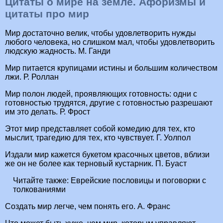
Цитаты о мире на земле. Афоризмы и
цитаты про мир
Мир достаточно велик, чтобы удовлетворить нужды
любого человека, но слишком мал, чтобы удовлетворить
людскую жадность. М. Ганди
Мир питается крупицами истины и большим количеством
лжи. Р. Роллан
Мир полон людей, проявляющих готовность: одни с
готовностью трудятся, другие с готовностью разрешают
им это делать. Р. Фрост
Этот мир представляет собой комедию для тех, кто
мыслит, трагедию для тех, кто чувствует. Г. Уолпол
Издали мир кажется букетом красочных цветов, вблизи
же он не более как терновый кустарник. П. Буаст
Читайте также:
Еврейские пословицы и поговорки с
толкованиями
Создать мир легче, чем понять его. А. Франс