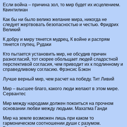
Если война – причина зол, то мир будет их исцелением.
Квинтилиан
Как бы ни было велико желание мира, никогда не
следует жертвовать безопасностью и честью. Фридрих
Великий
К добру и миру тянется мудрец, К войне и распрям
тянется глупец. Рудаки
Кто пытается установить мир, не обсудив причин
разногласий, тот скорее обольщает людей сладостной
перспективой согласия, чем приводит их к подлинному и
справедливому согласию. Фрэнсис Бэкон
Лучше верный мир, чем расчет на победу. Тит Ливий
Мир – высшее благо, какого люди желают в этом мире.
Сервантес
Мир между народами должен покоиться на прочном
основании любви между людьми. Махатма Ганди
Мир на земле возможен лишь при каком то
гармоническом соотношении души с разумом.