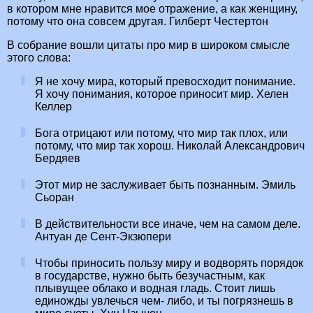
в котором мне нравится мое отражение, а как женщину,
потому что она совсем другая. Гилберт Честертон
В собрание вошли цитаты про мир в широком смысле
этого слова:
Я не хочу мира, который превосходит понимание.
Я хочу понимания, которое приносит мир. Хелен
Келлер
Бога отрицают или потому, что мир так плох, или
потому, что мир так хорош. Николай Александрович
Бердяев
Этот мир не заслуживает быть познанным. Эмиль
Сьоран
В действительности все иначе, чем на самом деле.
Антуан де Сент-Экзюпери
Чтобы приносить пользу миру и водворять порядок
в государстве, нужно быть безучастным, как
плывущее облако и водная гладь. Стоит лишь
единожды увлечься чем- либо, и ты погрязнешь в