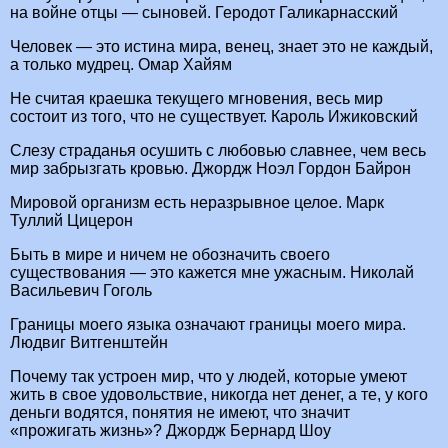
на войне отцы — сыновей. Геродот Галикарнасский
Человек — это истина мира, венец, знает это не каждый,
а только мудрец. Омар Хайям
Не считая краешка текущего мгновения, весь мир
состоит из того, что не существует. Кароль Ижиковский
Слезу страданья осушить с любовью славнее, чем весь
мир забрызгать кровью. Джордж Ноэл Гордон Байрон
Мировой организм есть неразрывное целое. Марк
Туллий Цицерон
Быть в мире и ничем не обозначить своего
существования — это кажется мне ужасным. Николай
Васильевич Гоголь
Границы моего языка означают границы моего мира.
Людвиг Витгенштейн
Почему так устроен мир, что у людей, которые умеют
жить в свое удовольствие, никогда нет денег, а те, у кого
деньги водятся, понятия не имеют, что значит
«прожигать жизнь»? Джордж Бернард Шоу