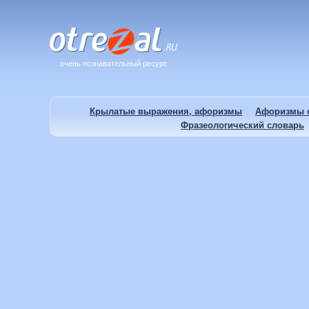
очень познавательный ресурс
Крылатые выражения, афоризмы
Афоризмы о
Фразеологический словарь