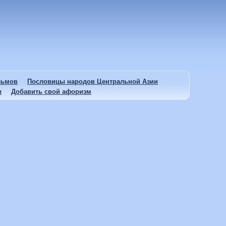
льмов
Пословицы народов Центральной Азии
ы
Добавить свой афоризм