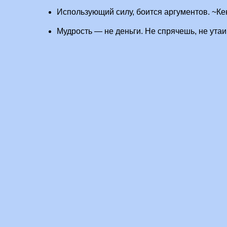
Использующий силу, боится аргументов. ~Ке
Мудрость — не деньги. Не спрячешь, не ута