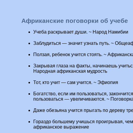
Африканские поговорки об учебе
Учеба раскрывает души. ~ Народ Намибии
Заблудиться — значит узнать путь. ~ Обще
Ползая, ребенок учится стоять. ~ Африканс
Закрывая глаза на факты, начинаешь учитьс
Народная африканская мудрость
Тот, кто учит — сам учится. ~ Эфиопия
Богатство, если им пользоваться, закончится
пользоваться — увеличиваются. ~ Поговорк
Даже обезьяна учится прыгать по дереву тр
Гораздо большему учишься проигрывая, чем
африканское выражение