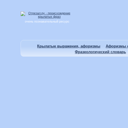
очень познавательный ресурс
Крылатые выражения, афоризмы
Афоризмы о
Фразеологический словарь