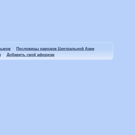
льмов
Пословицы народов Центральной Азии
ы
Добавить свой афоризм