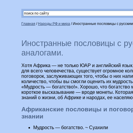
Главная
/
Народы РФ и мира
/
Иностранные пословицы с русским
Иностранные пословицы с р
аналогами.
Хотя Африка — не только ЮАР и английский язык,
для всего человечества, существует огромное ко
поговорок, заслуживающих того, чтобы о них нап
количество, чтобы вы смогли оценить их мудрость.
«Мудрость — богатство!». Хорошо, что богатство
короткое высказывание — вроде монеты. Которая
знаний о жизни, об Африке и народах, ее населяю
Африканские пословицы и поговор
знании
Мудрость — богатство. ~ Суахили