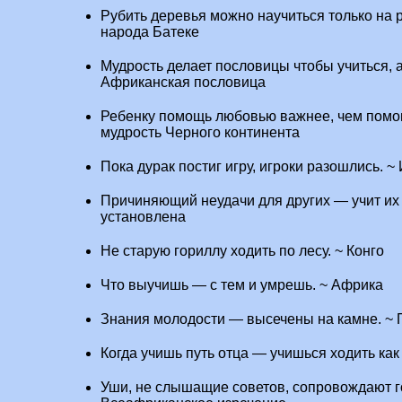
Рубить деревья можно научиться только на 
народа Батеке
Мудрость делает пословицы чтобы учиться, а
Африканская пословица
Ребенку помощь любовью важнее, чем помо
мудрость Черного континента
Пока дурак постиг игру, игроки разошлись. 
Причиняющий неудачи для других — учит их 
установлена
Не старую гориллу ходить по лесу. ~ Конго
Что выучишь — с тем и умрешь. ~ Африка
Знания молодости — высечены на камне. ~ 
Когда учишь путь отца — учишься ходить как
Уши, не слышащие советов, сопровождают гол