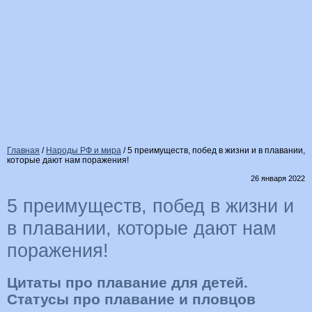
Главная
/
Народы РФ и мира
/
5 преимуществ, побед в жизни и в плавании,
которые дают нам поражения!
26 января 2022
5 преимуществ, побед в жизни и
в плавании, которые дают нам
поражения!
Цитаты про плавание для детей.
Статусы про плавание и пловцов