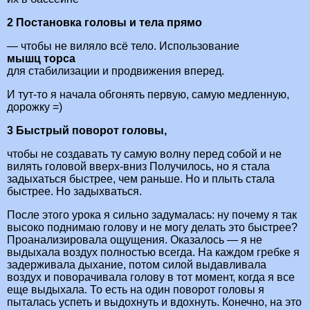
2 Постановка головы и тела прямо
— чтобы не виляло всё тело. Использование
мышц торса
для стабилизации и продвижения вперед.
И тут-то я начала обгонять первую, самую медленную,
дорожку =)
3 Быстрый поворот головы,
чтобы не создавать ту самую волну перед собой и не
вилять головой вверх-вниз Получилось, но я стала
задыхаться быстрее, чем раньше. Но и плыть стала
быстрее. Но задыхваться.
После этого урока я сильно задумалась: ну почему я так
высоко поднимаю голову и не могу делать это быстрее?
Проанализировала ощущения. Оказалось — я не
выдыхала воздух полностью всегда. На каждом гребке я
задерживала дыхание, потом силой выдавливала
воздух и поворачивала голову в тот момент, когда я все
еще выдыхала. То есть на один поворот головы я
пыталась успеть и выдохнуть и вдохнуть. Конечно, на это