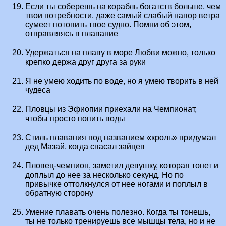
Если ты соберешь на корабль богатств больше, чем
твои потребности, даже самый слабый напор ветра
сумеет потопить твое судно. Помни об этом,
отправляясь в плавание
Удержаться на плаву в море Любви можно, только
крепко держа друг друга за руки
Я не умею ходить по воде, но я умею творить в ней
чудеса
Пловцы из Эфиопии приехали на Чемпионат,
чтобы просто попить воды
Стиль плавания под названием «кроль» придумал
дед Мазай, когда спасал зайцев
Пловец-чемпион, заметил девушку, которая тонет и
доплыл до нее за несколько секунд. Но по
привычке оттолкнулся от нее ногами и поплыл в
обратную сторону
Умение плавать очень полезно. Когда ты тонешь,
ты не только тренируешь все мышцы тела, но и не