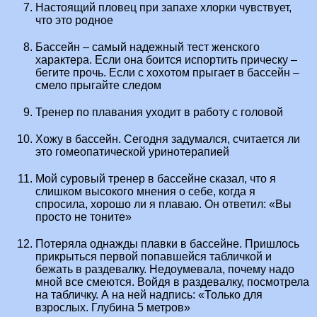
Настоящий пловец при запахе хлорки чувствует,
что это родное
Бассейн – самый надежный тест женского
характера. Если она боится испортить прическу –
бегите прочь. Если с хохотом прыгает в бассейн –
смело прыгайте следом
Тренер по плавания уходит в работу с головой
Хожу в бассейн. Сегодня задумался, считается ли
это гомеопатической уринотерапией
Мой суровый тренер в бассейне сказал, что я
слишком высокого мнения о себе, когда я
спросила, хорошо ли я плаваю. Он ответил: «Вы
просто не тоните»
Потеряла однажды плавки в бассейне. Пришлось
прикрыться первой попавшейся табличкой и
бежать в раздевалку. Недоумевала, почему надо
мной все смеются. Войдя в раздевалку, посмотрела
на табличку. А на ней надпись: «Только для
взрослых. Глубина 5 метров»