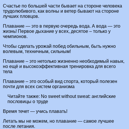
Счастье по большей части бывает на стороне человека
трудолюбивого, как волны и ветер бывают на стороне
лучших пловцов.
Плавание — это в первую очередь вода. А вода — это
жизнь! Первое дыхание у всех, десятое – только у
чемпионов.
Чтобы сделать урожай побед обильным, быть нужно
волевым, техничным, сильным!
Плавание – это нетолько жизненно необходимый навык,
но ещё и высокоэффективная тренировка для всего
тела
Плавание – это особый вид спорта, который полезен
почти для всех систем организма
Читайте также:
No sweet without sweat: английские
пословицы о труде
Время течет — учись плавать!
Летать мы не можем, но плавание — самое лучшее
после летания.