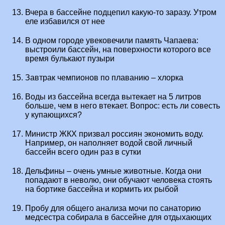
Вчера в бассейне подцепил какую-то заразу. Утром
еле избавился от нее
В одном городе увековечили память Чапаева:
выстроили бассейн, на поверхности которого все
время булькают пузыри
Завтрак чемпионов по плаванию – хлорка
Воды из бассейна всегда вытекает на 5 литров
больше, чем в него втекает. Вопрос: есть ли совесть
у купающихся?
Министр ЖКХ призвал россиян экономить воду.
Например, он наполняет водой свой личный
бассейн всего один раз в сутки
Дельфины – очень умные животные. Когда они
попадают в неволю, они обучают человека стоять
на бортике бассейна и кормить их рыбой
Пробу для общего анализа мочи по санаторию
медсестра собирала в бассейне для отдыхающих