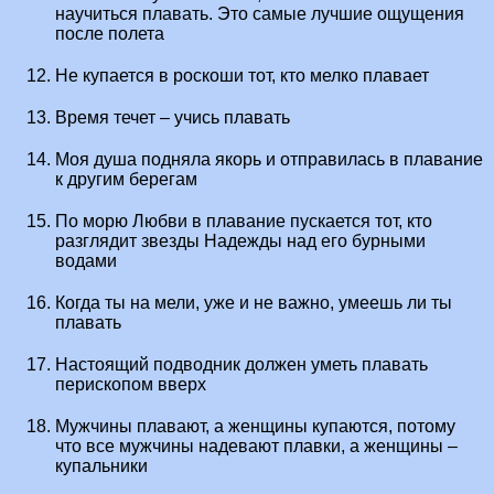
научиться плавать. Это самые лучшие ощущения
после полета
Не купается в роскоши тот, кто мелко плавает
Время течет – учись плавать
Моя душа подняла якорь и отправилась в плавание
к другим берегам
По морю Любви в плавание пускается тот, кто
разглядит звезды Надежды над его бурными
водами
Когда ты на мели, уже и не важно, умеешь ли ты
плавать
Настоящий подводник должен уметь плавать
перископом вверх
Мужчины плавают, а женщины купаются, потому
что все мужчины надевают плавки, а женщины –
купальники