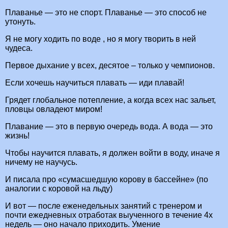
Плаванье — это не спорт. Плаванье — это способ не
утонуть.
Я не могу ходить по воде , но я могу творить в ней
чудеса.
Первое дыхание у всех, десятое – только у чемпионов.
Если хочешь научиться плавать — иди плавай!
Грядет глобальное потепление, а когда всех нас зальет,
пловцы овладеют миром!
Плавание — это в первую очередь вода. А вода — это
жизнь!
Чтобы научится плавать, я должен войти в воду, иначе я
ничему не научусь.
И писала про «сумасшедшую корову в бассейне» (по
аналогии с коровой на льду)
И вот — после еженедельных занятий с тренером и
почти ежедневных отработак выученного в течение 4х
недель — оно начало приходить. Умение