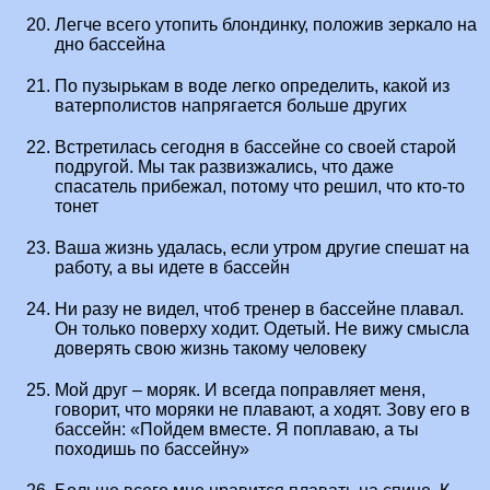
Легче всего утопить блондинку, положив зеркало на
дно бассейна
По пузырькам в воде легко определить, какой из
ватерполистов напрягается больше других
Встретилась сегодня в бассейне со своей старой
подругой. Мы так развизжались, что даже
спасатель прибежал, потому что решил, что кто-то
тонет
Ваша жизнь удалась, если утром другие спешат на
работу, а вы идете в бассейн
Ни разу не видел, чтоб тренер в бассейне плавал.
Он только поверху ходит. Одетый. Не вижу смысла
доверять свою жизнь такому человеку
Мой друг – моряк. И всегда поправляет меня,
говорит, что моряки не плавают, а ходят. Зову его в
бассейн: «Пойдем вместе. Я поплаваю, а ты
походишь по бассейну»