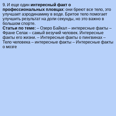
9. И еще один
интересный факт о
профессиональных пловцах
: они бреют все тело, это
улучшает аэродинамику в воде. Бритое тело помогает
улучшить результат на доли секунды, но это важно в
большом спорте.
Статьи по теме:
– Озеро Байкал – интересные факты –
Фране Селак – самый везучий человек. Интересные
факты его жизни. – Интересные факты о пингвинах –
Тело человека – интересные факты – Интересные факты
о мозге