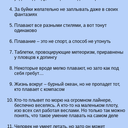
За буйки желательно не заплывать даже в своих
фантазиях
Плавают все разными стилями, а вот тонут
одинаково
Плавание – это не спорт, а способ не утонуть
Таблетки, провоцирующие метеоризм, приравнены
у пловцов к допингу
Некоторые вроде мелко плавают, но зато как под
себя гребут…
Жизнь вокруг – бурный океан, но не пропадет тот,
кто плавает с компасом
Кто-то плывет по морю на огромном лайнере,
беспечно веселясь. А кто-то на маленьком плоту,
изо всех сил работая веслами. Но только так можно
понять, что такое умение плавать на самом деле
Человек не умеет летать, но зато он может