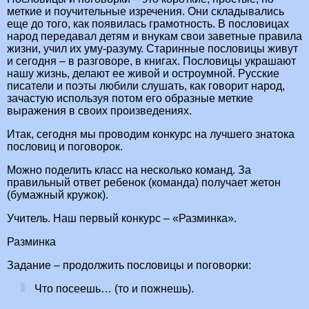
меткие и поучительные изречения. Они складывались
еще до того, как появилась грамотность. В пословицах
народ передавал детям и внукам свои заветные правила
жизни, учил их уму-разуму. Старинные пословицы живут
и сегодня – в разговоре, в книгах. Пословицы украшают
нашу жизнь, делают ее живой и остроумной. Русские
писатели и поэты любили слушать, как говорит народ,
зачастую используя потом его образные меткие
выражения в своих произведениях.
Итак, сегодня мы проводим конкурс на лучшего знатока
пословиц и поговорок.
Можно поделить класс на несколько команд. За
правильный ответ ребенок (команда) получает жетон
(бумажный кружок).
Учитель. Наш первый конкурс – «Разминка».
Разминка
Задание – продолжить пословицы и поговорки:
Что посеешь… (то и пожнешь).