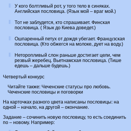
У кого болтливый рот, у того тело в синяках.
Английская пословица. (Язык мой – враг мой.)
Тот не заблудется, кто спрашивает. Финская
пословица. ( Язык до Киева доведет.)
Ошпаренный петух от дождя убегает. Французская
пословица. (Кто обжегся на молоке, дует на воду.)
Неторопливый слон раньше достигает цели, чем
резвый жеребец. Вьетнамская пословица. (Тише
едешь – дальше будешь.)
Четвертый конкурс
Читайте также:
Чеченские статусы про любовь.
Чеченские пословицы и поговорки
На карточках разного цвета написаны пословицы: на
одной – начало, на другой – окончание.
Задание – сочинить новую пословицу, то есть соединить
по – новому. Например: