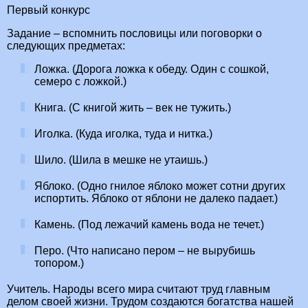
Первый конкурс
Задание – вспомнить пословицы или поговорки о
следующих предметах:
Ложка. (Дорога ложка к обеду. Один с сошкой,
семеро с ложкой.)
Книга. (С книгой жить – век не тужить.)
Иголка. (Куда иголка, туда и нитка.)
Шило. (Шила в мешке не утаишь.)
Яблоко. (Одно гнилое яблоко может сотни других
испортить. Яблоко от яблони не далеко падает.)
Камень. (Под лежачий камень вода не течет.)
Перо. (Что написано пером – не вырубишь
топором.)
Учитель. Народы всего мира считают труд главным
делом своей жизни. Трудом создаются богатства нашей