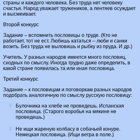
страны и каждого человека. Без труда нет человеку
счастья. Народ уважает тружеников, а лентяев осуждает
и высмеивает.
Второй конкурс
Задание – вспомнить пословицы о труде. (Кто не
работает, тот не ест. Любишь кататься – люби и санки
возить. Без труда не выловишь и рыбку из пруда. И др.)
Учитель. У разных народов имеется много пословиц,
сходных по смыслу. Иногда трудно даже определить, в
какой стране появилась та или иная пословица.
Третий конкурс
Задание – к пословицам и поговоркам разных народов
подобрать аналогичную по смыслу русскую пословицу:
Булочника на хлебе не проведешь. Испанская
пословица. (Старого воробья на мякине не
проведешь.)
Не ищи жареную колбасу в собачьей конуре.
Немецкая пословица. (Ищи ветра в поле.)