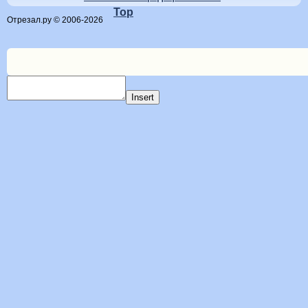
Top
Отрезал.ру © 2006-2026
Insert