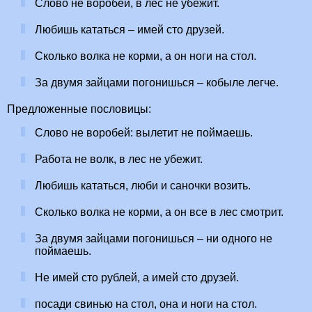
Слово не воробей, в лес не убежит.
Любишь кататься – имей сто друзей.
Сколько волка не корми, а он ноги на стол.
За двумя зайцами погонишься – кобыле легче.
Предложенные пословицы:
Слово не воробей: вылетит не поймаешь.
Работа не волк, в лес не убежит.
Любишь кататься, люби и саночки возить.
Сколько волка не корми, а он все в лес смотрит.
За двумя зайцами погонишься – ни одного не
поймаешь.
Не имей сто рублей, а имей сто друзей.
посади свинью на стол, она и ноги на стол.