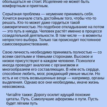
обольщаться не стоит. Исцеление не может быть
комфортным и приятным.
Серьёзная проблема — неумение принимать себя.
Хочется вначале стать достойным того, чтобы что-то
решать. Кто-то может даже гордиться такой
самокритичностью. Но подобное откладывание на потом
— это путь в никуда. Человек растёт именно в процессе
созидательной деятельности. В том числе — в моменты
непростого выбора. Только так происходит постоянное
самосовершенствование.
Свою личность необходимо принимать полностью — со
всеми светлыми и тёмными сторонами. Высокое и
низкое присутствуют в каждом человеке. Психологи
иногда проводят аналогию с организмом и
многообразием его составляющих. В нём есть сердце,
способное любить, мозг, рождающий умные мысли. Но
есть и не столь возвышенные вещи — например, органы
выделения. Однако все они необходимы, иначе жизнь
невозможна.
Читайте также:
Дорогу осилит идущий похожие
цитаты. Путь. Самолучшие афоризмы о пути. Пусть
будет лёгким путь