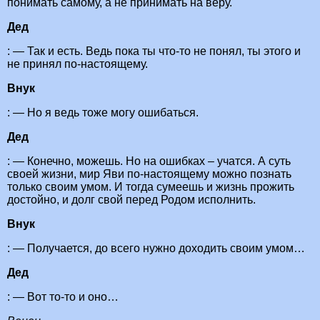
понимать самому, а не принимать на веру.
Дед
: — Так и есть. Ведь пока ты что-то не понял, ты этого и
не принял по-настоящему.
Внук
: — Но я ведь тоже могу ошибаться.
Дед
: — Конечно, можешь. Но на ошибках – учатся. А суть
своей жизни, мир Яви по-настоящему можно познать
только своим умом. И тогда сумеешь и жизнь прожить
достойно, и долг свой перед Родом исполнить.
Внук
: — Получается, до всего нужно доходить своим умом…
Дед
: — Вот то-то и оно…