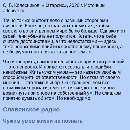
С. В. Колесников, «Катарсис», 2020 г. Источник:
artchive.ru
Точно так же обстоит дело с разными сторонами
личности. Конечно, похвально стремиться, чтобы
светлого во внутреннем мире было больше. Однако и от
своей тени убежать не получится. Кстати, что в себе
считать достоинствами, а что недостатками — здесь
тоже необходимо прийти к собственному пониманию, а
не бездумно повторять сказанное кем-то.
Что и говорить, самостоятельность в принятии решений
— это непросто. И придётся осознать, что ошибки
неизбежны. Жить чужим умом — это кажется удобным
способом уйти от ответственности. Но отказ от своего
мнения — это тоже выбор. Он страшнее, чем все
возможные промахи, вместе взятые, которые могут
возникнуть при опоре на собственный ум. Не слишком
приятно думать об этом. Но необходимо.
Славянское радио
Чужим умом жизни не познать