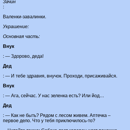
Зачин
:
Валенки-завалинки.
Украшение:
Основная часть:
Внук
: — Здорово, деда!
Дед
: — И тебе здравия, внучок. Проходи, присаживайся.
Внук
: — Ага, сейчас. У нас зеленка есть? Или йод…
Дед
: — Как не быть? Рядом с лесом живем. Аптечка –
первое дело. Что у тебя приключилось-то?