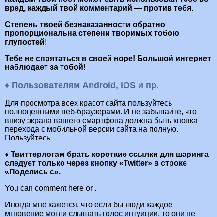
вред, каждый твой комментарий — против тебя.
Степень твоей безнаказанности обратно
пропорциональна степени творимых тобою
глупостей!
Тебе не спрятаться в своей норе! Большой интернет
наблюдает за тобой!
♦ Пользователям Android, iOS и пр.
Для просмотра всех красот сайта пользуйтесь
полноценными веб-браузерами. И не забывайте, что
внизу экрана вашего смартфона должна быть кнопка
перехода с мобильной версии сайта на полную.
Пользуйтесь.
♦ Твиттерлогам брать короткие ссылки для шаринга
следует только через кнопку «Twitter» в строке
«Поделись с».
You can comment here or .
Иногда мне кажется, что если бы люди каждое
мгновение могли слышать голос интуиции, то они не