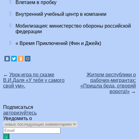
Влетаем в пробку
Внутренний учебный центр в компании
Мобилизация: министерство обороны российской
федерации
« Время Приключений (Фин и Джейк)
←
Урок-игра по сказке
Жители республики о
В.И.Даля «У тебя у самого
рабочих-мигрантах:
свой ум».
«Пришла беда, отворяй
ворота!»
→
Подписаться
авторизуйтесь
Уведомить о