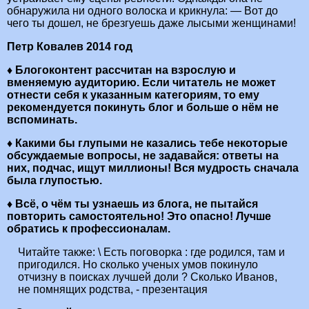
обнаружила ни одного волоска и крикнула: — Вот до
чего ты дошел, не брезгуешь даже лысыми женщинами!
Петр Ковалев 2014 год
♦ Блогоконтент рассчитан на взрослую и
вменяемую аудиторию. Если читатель не может
отнести себя к указанным категориям, то ему
рекомендуется покинуть блог и больше о нём не
вспоминать.
♦ Какими бы глупыми не казались тебе некоторые
обсуждаемые вопросы, не задавайся: ответы на
них, подчас, ищут миллионы! Вся мудрость сначала
была глупостью.
♦ Всё, о чём ты узнаешь из блога, не пытайся
повторить самостоятельно! Это опасно! Лучше
обратись к профессионалам.
Читайте также:
\ Есть поговорка : где родился, там и
пригодился. Но сколько ученых умов покинуло
отчизну в поисках лучшей доли ? Сколько Иванов,
не помнящих родства, - презентация