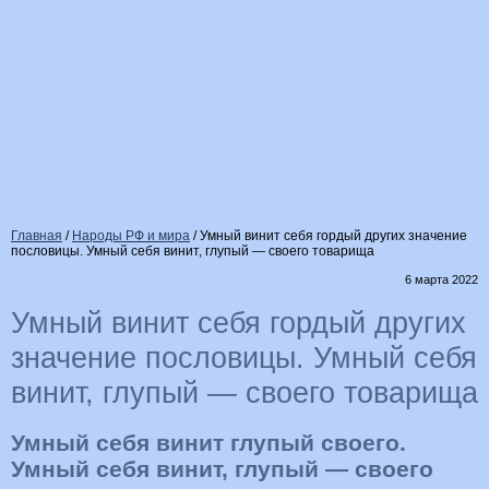
Главная
/
Народы РФ и мира
/
Умный винит себя гордый других значение
пословицы. Умный себя винит, глупый — своего товарища
6 марта 2022
Умный винит себя гордый других
значение пословицы. Умный себя
винит, глупый — своего товарища
Умный себя винит глупый своего.
Умный себя винит, глупый — своего