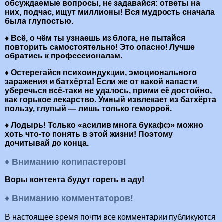
обсуждаемые вопросы, не задавайся: ответы на
них, подчас, ищут миллионы! Вся мудрость сначала
была глупостью.
♦ Всё, о чём ты узнаешь из блога, не пытайся
повторить самостоятельно! Это опасно! Лучше
обратись к профессионалам.
♦ Остерегайся психоиндукции, эмоционального
заражения и батхёрта! Если же от какой напасти
уберечься всё-таки не удалось, прими её достойно,
как горькое лекарство. Умный извлекает из батхёрта
пользу, глупый — лишь только геморрой.
♦ Лодырь! Только «асилив многа букафф» можно
хоть что-то понять в этой жизни! Поэтому
дочитывай до конца.
♦ Вниманию копипастеров!
Воры контента будут гореть в аду!
♦ Вниманию комментаторов!
В настоящее время почти все комментарии публикуются