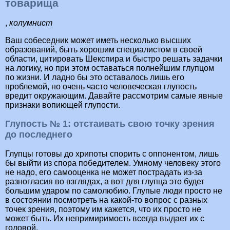
товарища
,
колумнист
Ваш собеседник может иметь несколько высших
образований, быть хорошим специалистом в своей
области, цитировать Шекспира и быстро решать задачки
на логику, но при этом оставаться полнейшим глупцом
по жизни. И ладно бы это оставалось лишь его
проблемой, но очень часто человеческая глупость
вредит окружающим. Давайте рассмотрим самые явные
признаки вопиющей глупости.
Глупость № 1: отстаивать свою точку зрения
до последнего
Глупцы готовы до хрипоты спорить с оппонентом, лишь
бы выйти из спора победителем. Умному человеку этого
не надо, его самооценка не может пострадать из-за
разногласия во взглядах, а вот для глупца это будет
большим ударом по самолюбию. Глупые люди просто не
в состоянии посмотреть на какой-то вопрос с разных
точек зрения, поэтому им кажется, что их просто не
может быть. Их непримиримость всегда выдает их с
головой.