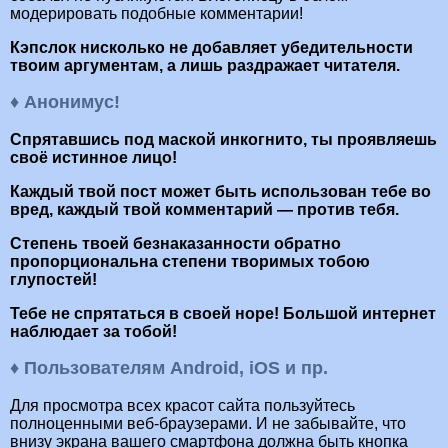
модерировать подобные комментарии!
Кэпслок нисколько не добавляет убедительности
твоим аргументам, а лишь раздражает читателя.
♦ Анонимус!
Спрятавшись под маской инкогнито, ты проявляешь
своё истинное лицо!
Каждый твой пост может быть использован тебе во
вред, каждый твой комментарий — против тебя.
Степень твоей безнаказанности обратно
пропорциональна степени творимых тобою
глупостей!
Тебе не спрятаться в своей норе! Большой интернет
наблюдает за тобой!
♦ Пользователям Android, iOS и пр.
Для просмотра всех красот сайта пользуйтесь
полноценными веб-браузерами. И не забывайте, что
внизу экрана вашего смартфона должна быть кнопка