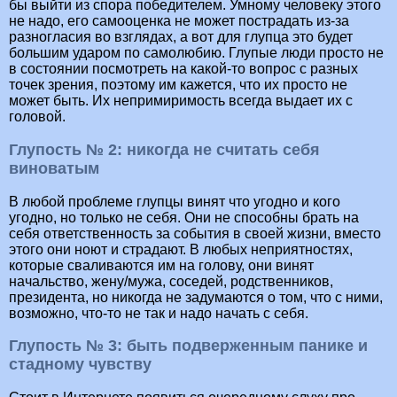
бы выйти из спора победителем. Умному человеку этого
не надо, его самооценка не может пострадать из-за
разногласия во взглядах, а вот для глупца это будет
большим ударом по самолюбию. Глупые люди просто не
в состоянии посмотреть на какой-то вопрос с разных
точек зрения, поэтому им кажется, что их просто не
может быть. Их непримиримость всегда выдает их с
головой.
Глупость № 2: никогда не считать себя
виноватым
В любой проблеме глупцы винят что угодно и кого
угодно, но только не себя. Они не способны брать на
себя ответственность за события в своей жизни, вместо
этого они ноют и страдают. В любых неприятностях,
которые сваливаются им на голову, они винят
начальство, жену/мужа, соседей, родственников,
президента, но никогда не задумаются о том, что с ними,
возможно, что-то не так и надо начать с себя.
Глупость № 3: быть подверженным панике и
стадному чувству