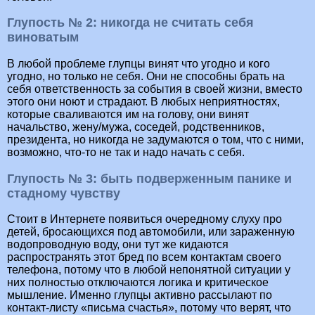
Глупость № 2: никогда не считать себя
виноватым
В любой проблеме глупцы винят что угодно и кого
угодно, но только не себя. Они не способны брать на
себя ответственность за события в своей жизни, вместо
этого они ноют и страдают. В любых неприятностях,
которые сваливаются им на голову, они винят
начальство, жену/мужа, соседей, родственников,
президента, но никогда не задумаются о том, что с ними,
возможно, что-то не так и надо начать с себя.
Глупость № 3: быть подверженным панике и
стадному чувству
Стоит в Интернете появиться очередному слуху про
детей, бросающихся под автомобили, или зараженную
водопроводную воду, они тут же кидаются
распространять этот бред по всем контактам своего
телефона, потому что в любой непонятной ситуации у
них полностью отключаются логика и критическое
мышление. Именно глупцы активно рассылают по
контакт-листу «письма счастья», потому что верят, что