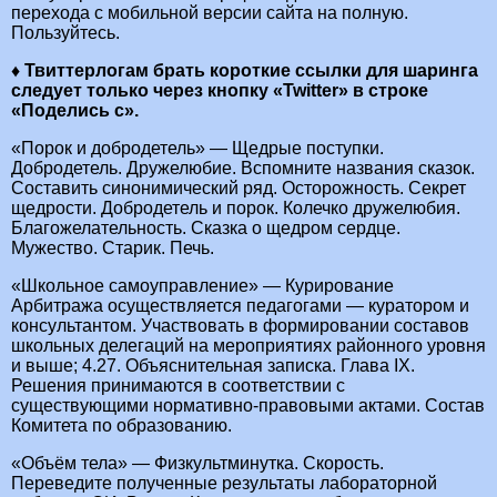
перехода с мобильной версии сайта на полную.
Пользуйтесь.
♦ Твиттерлогам брать короткие ссылки для шаринга
следует только через кнопку «Twitter» в строке
«Поделись с».
«Порок и добродетель» — Щедрые поступки.
Добродетель. Дружелюбие. Вспомните названия сказок.
Составить синонимический ряд. Осторожность. Секрет
щедрости. Добродетель и порок. Колечко дружелюбия.
Благожелательность. Сказка о щедром сердце.
Мужество. Старик. Печь.
«Школьное самоуправление» — Курирование
Арбитража осуществляется педагогами — куратором и
консультантом. Участвовать в формировании составов
школьных делегаций на мероприятиях районного уровня
и выше; 4.27. Объяснительная записка. Глава IX.
Решения принимаются в соответствии с
существующими нормативно-правовыми актами. Состав
Комитета по образованию.
«Объём тела» — Физкультминутка. Скорость.
Переведите полученные результаты лабораторной