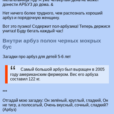
донести АРБУЗ до дома. &
Нет ничего более трудного, чем распознать хороший
арбуз и порядочную женщину.
Вот это пузико! Содержит пол-арбузика! Теперь держися
унитаз! Буду бегать каждый час!
Внутри арбуз полон черных мокрых
бус
Загадки про арбуз для детей 5-6 лет
Самый большой арбуз был выращен в 2005
году американским фермером. Вес его арбуза
составил 122 кг.
***
Отгадай мою загадку: Он зелёный, круглый, гладкий, Он
не тигр, а полосатый, Очень вкусный, сочный, сладкий?
(Арбуз)