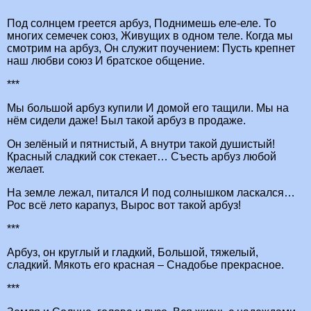
Под солнцем греется арбуз, Поднимешь еле-еле. То
многих семечек союз, Живущих в одном теле. Когда мы
смотрим на арбуз, Он служит поучением: Пусть крепнет
наш любви союз И братское общение.
***
Мы большой арбуз купили И домой его тащили. Мы на
нём сидели даже! Был такой арбуз в продаже.
Он зелёный и пятнистый, А внутри такой душистый!
Красный сладкий сок стекает… Съесть арбуз любой
желает.
На земле лежал, питался И под солнышком ласкался…
Рос всё лето карапуз, Вырос вот такой арбуз!
***
Арбуз, он круглый и гладкий, Большой, тяжелый,
сладкий. Мякоть его красная – Снадобье прекрасное.
***