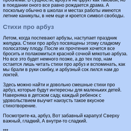
в поедании оного все равно рождается драма. А
поскольку обычно в школах и местах работы имеются
летние каникулы, в нем еще и кроется символ свободы.
Стихи про арбуз
Летом, когда поспевают арбузы, наступает праздник
желудка. Стихи про арбуз посвящены этому сладкому
полосатому плоду. После их прочтения хочется все
бросить и полакомиться красной сочной мякотью арбуза.
Но все это будет немного позже, а до тех пор, нам
остается лишь читать стихи про арбуз и вспоминать, как
мы брали в руки скибку, и арбузный сок лился нам до
локтей.
Здесь можно найти и довольно смешные стихи про
арбуз, которые будут интересны для маленьких детей.
Наверняка в детском саду, каждый ребенок с
удовольствием выучит наизусть такое вкусное
стихотворение.
Посмотрите-ка, арбуз, Вот забавный карапуз! Сверху
важный, гладкий, А внутри-то сладкий.
***