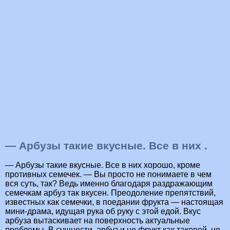
— Арбузы такие вкусные. Все в них .
— Арбузы такие вкусные. Все в них хорошо, кроме
противных семечек. — Вы просто не понимаете в чем
вся суть, так? Ведь именно благодаря раздражающим
семечкам арбуз так вкусен. Преодоление препятствий,
известных как семечки, в поедании фрукта — настоящая
мини-драма, идущая рука об руку с этой едой. Вкус
арбуза вытаскивает на поверхность актуальные
проблемы. В сущности, арбуз и не фрукт как таковой, но