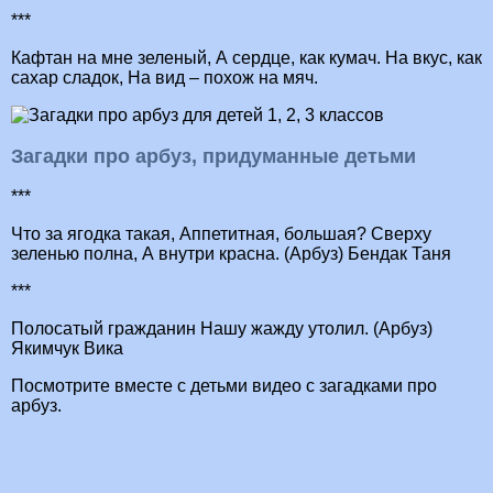
***
Кафтан на мне зеленый, А сердце, как кумач. На вкус, как
сахар сладок, На вид – похож на мяч.
Загадки про арбуз, придуманные детьми
***
Что за ягодка такая, Аппетитная, большая? Сверху
зеленью полна, А внутри красна. (Арбуз) Бендак Таня
***
Полосатый гражданин Нашу жажду утолил. (Арбуз)
Якимчук Вика
Посмотрите вместе с детьми видео с загадками про
арбуз.