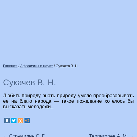
Главная
/
Афоризмы о науке
/
Сукачев В. Н.
Сукачев В. Н.
Любить природу, знать природу, умело преобразовывать
ее на благо народа — такое пожелание хотелось бы
высказать молодежи...
←
Струмилин С. Г.
Терпигорев А. М.
→