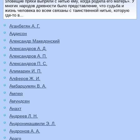
зловещие пряхи выпряли с нитью ему, когда родила его матерь». У
многих народов древности было представление, что судьба и
жизнь человека во всем связаны с таинственной нитью, которую
где-то в...
Аганбегян А. Г.
Аддисон
Александр Македонский
Александров А. Д.
Александров А. П.
Александров П. С.
Алимарин И. П.
Алферов Ж. И.
Амбарцумян В. А.
Ампер
Амундсен
Анахт
Андреев Л. Н.
Андроникашвили Э. Л.
Андронов А. А.
Араго