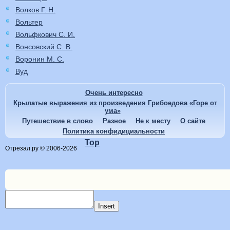
Волков Г. Н.
Вольтер
Вольфкович С. И.
Вонсовский С. В.
Воронин М. С.
Вуд
Очень интересно
Крылатые выражения из произведения Грибоедова «Горе от
ума»
Путешествие в слово
Разное
Не к месту
О сайте
Политика конфидициальности
Top
Отрезал.ру © 2006-2026
Insert