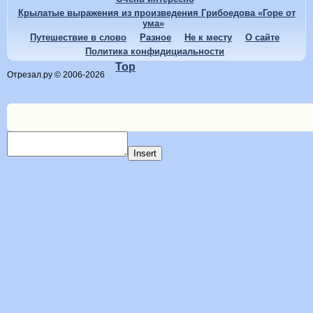
Крылатые выражения из произведения Грибоедова «Горе от
ума»
Путешествие в слово
Разное
Не к месту
О сайте
Политика конфидициальности
Top
Отрезал.ру © 2006-2026
Insert