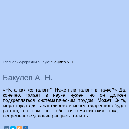
Главная
/
Афоризмы о науке
/
Бакулев А. Н.
Бакулев А. Н.
«Ну, а как же талант? Нужен ли талант в науке?» Да,
конечно, талант в науке нужен, но он должен
подкрепляться систематическим трудом. Может быть,
мера труда для талантливого и менее одаренного будет
разной, но сам по себе систематический труд —
непременное условие расцвета таланта.