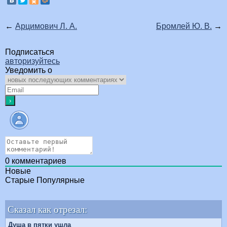
←
Арцимович Л. А.
Бромлей Ю. В.
→
Подписаться
авторизуйтесь
Уведомить о
0
комментариев
Новые
Старые
Популярные
Сказал как отрезал:
Душа в пятки ушла