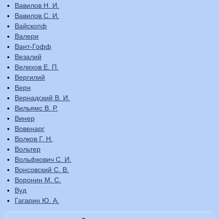
Вавилов Н. И.
Вавилов С. И.
Вайскопф
Валери
Вант-Гофф
Везалий
Велихов Е. П.
Вергилий
Верн
Вернадский В. И.
Вильямс В. Р.
Винер
Вовенарг
Волков Г. Н.
Вольтер
Вольфкович С. И.
Вонсовский С. В.
Воронин М. С.
Вуд
Гагарин Ю. А.