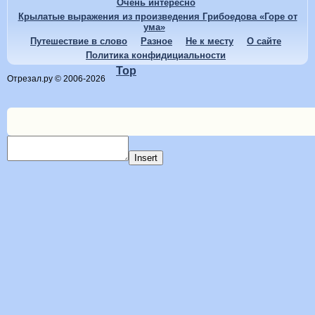
Очень интересно
Крылатые выражения из произведения Грибоедова «Горе от
ума»
Путешествие в слово
Разное
Не к месту
О сайте
Политика конфидициальности
Top
Отрезал.ру © 2006-2026
Insert