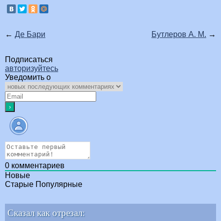
←
Де Бари
Бутлеров А. М.
→
Подписаться
авторизуйтесь
Уведомить о
0
комментариев
Новые
Старые
Популярные
Сказал как отрезал: