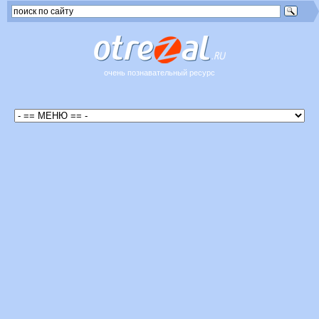
очень познавательный ресурс