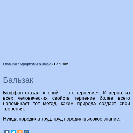
Главная
/
Афоризмы о науке
/
Бальзак
Бальзак
Бюффон сказал: «Гений — это терпение». И верно, из
всех человеческих свойств терпение более всего
напоминает тот метод, каким природа создает свои
творения.
Нужда породила труд, труд породил высокое знание...