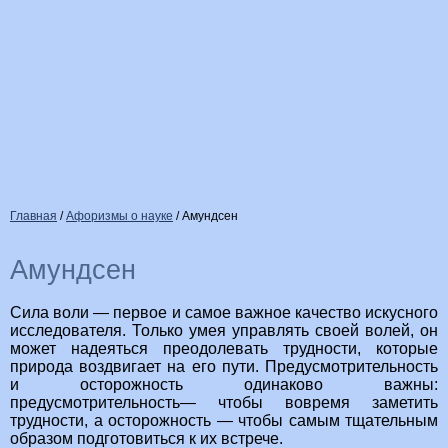
Главная
/
Афоризмы о науке
/
Амундсен
Амундсен
Сила воли — первое и самое важное качество искусного
исследователя. Только умея управлять своей волей, он
может надеяться преодолевать трудности, которые
природа воздвигает на его пути. Предусмотрительность
и осторожность одинаково важны:
предусмотрительность— чтобы вовремя заметить
трудности, а осторожность — чтобы самым тщательным
образом подготовиться к их встрече.