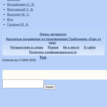
Вольфкович С. И.
Вонсовский С. В.
Воронин М. С.
Вуд
Гагарин Ю. А.
Очень интересно
Крылатые выражения из произведения Грибоедова «Горе от
ума»
Путешествие в слово
Разное
Не к месту
О сайте
Политика конфидициальности
Top
Отрезал.ру © 2006-2026
Insert