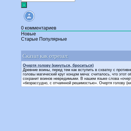
0
комментариев
Новые
Старые
Популярные
Сказал как отрезал:
Очертя голову (кинуться, броситься)
Древние воины, перед тем как вступить в схватку с противн
головы магический круг концом меча: считалось, что этот 
сохранит воинов невредимыми. В нашем языке слова «очер
«безрассудно, с отчаянной решимостью». Очертя голову (ки