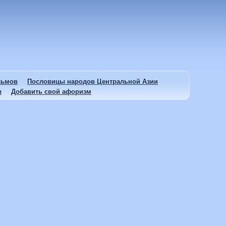
льмов
Пословицы народов Центральной Азии
ы
Добавить свой афоризм