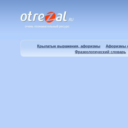
очень познавательный ресурс
Крылатые выражения, афоризмы
Афоризмы о
Фразеологический словарь