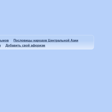
льмов
Пословицы народов Центральной Азии
ы
Добавить свой афоризм