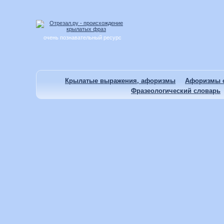
очень познавательный ресурс
Крылатые выражения, афоризмы
Афоризмы о
Фразеологический словарь