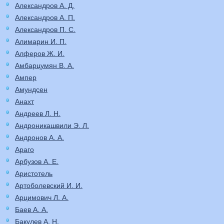
Александров А. Д.
Александров А. П.
Александров П. С.
Алимарин И. П.
Алферов Ж. И.
Амбарцумян В. А.
Ампер
Амундсен
Анахт
Андреев Л. Н.
Андроникашвили Э. Л.
Андронов А. А.
Араго
Арбузов А. Е.
Аристотель
Артоболевский И. И.
Арцимович Л. А.
Баев А. А.
Бакулев А. Н.