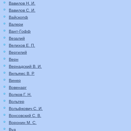
Вавилов Н. И.
Вавилов С. И.
Вайскопф
Валери
Вант-Гофф
Везалий
Велихов Е. П.
Вергилий
Верн
Вернадский В. И.
Вильямс В. Р.
Винер
Вовенарг
Волков Г. Н.
Вольтер
Вольфкович С. И.
Вонсовский С. В.
Воронин М. С.
Вуд