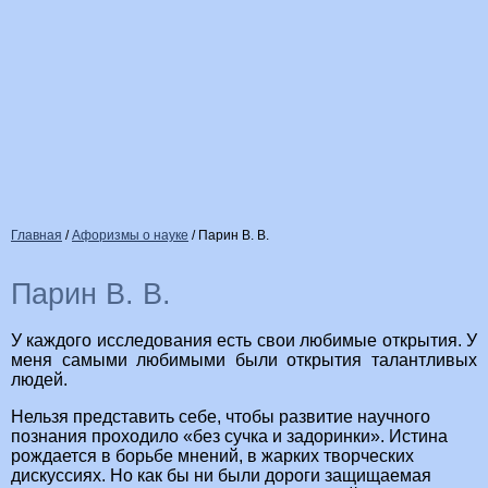
Главная
/
Афоризмы о науке
/
Парин В. В.
Парин В. В.
У каждого исследования есть свои любимые открытия. У
меня самыми любимыми были открытия талантливых
людей.
Нельзя представить себе, чтобы развитие научного
познания проходило «без сучка и задоринки». Истина
рождается в борьбе мнений, в жарких творческих
дискуссиях. Но как бы ни были дороги защищаемая