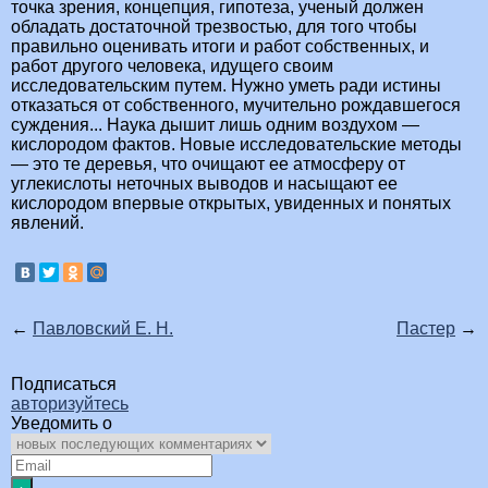
точка зрения, концепция, гипотеза, ученый должен
обладать достаточной трезвостью, для того чтобы
правильно оценивать итоги и работ собственных, и
работ другого человека, идущего своим
исследовательским путем. Нужно уметь ради истины
отказаться от собственного, мучительно рождавшегося
суждения... Наука дышит лишь одним воздухом —
кислородом фактов. Новые исследовательские методы
— это те деревья, что очищают ее атмосферу от
углекислоты неточных выводов и насыщают ее
кислородом впервые открытых, увиденных и понятых
явлений.
←
Павловский Е. Н.
Пастер
→
Подписаться
авторизуйтесь
Уведомить о