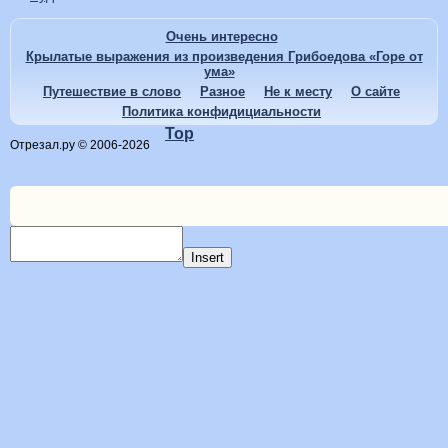
Очень интересно
Крылатые выражения из произведения Грибоедова «Горе от
ума»
Путешествие в слово
Разное
Не к месту
О сайте
Политика конфидициальности
Top
Отрезал.ру © 2006-2026
Insert