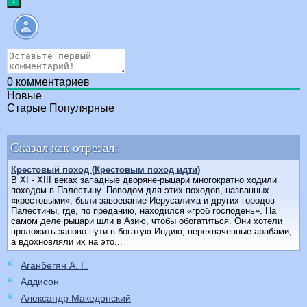
0
комментариев
Новые
Старые
Популярные
Сказал как отрезал:
Крестовый поход (Крестовым поход идти)
В XI - XIII веках западные дворяне-рыцари многократно ходили
походом в Палестину. Поводом для этих походов, названных
«крестовыми», были завоевание Иерусалима и других городов
Палестины, где, по преданию, находился «гроб господень». На
самом деле рыцари шли в Азию, чтобы обогатиться. Они хотели
проложить заново пути в богатую Индию, перехваченные арабами;
а вдохновляли их на это...
Аганбегян А. Г.
Аддисон
Александр Македонский