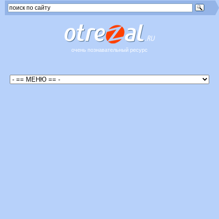
очень познавательный ресурс