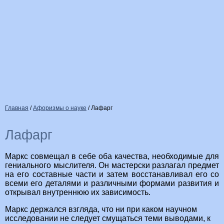
Главная
/
Афоризмы о науке
/
Лафарг
Лафарг
Маркс совмещал в себе оба качества, необходимые для
гениального мыслителя. Он мастерски разлагал предмет
на его составные части и затем восстанавливал его со
всеми его деталями и различными формами развития и
открывал внутреннюю их зависимость.
Маркс держался взгляда, что ни при каком научном
исследовании не следует смущаться теми выводами, к