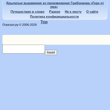
Крылатые выражения из произведения Грибоедова «Горе от
ума»
Путешествие в слово
Разное
Не к месту
О сайте
Политика конфидициальности
Top
Отрезал.ру © 2006-2026
Insert