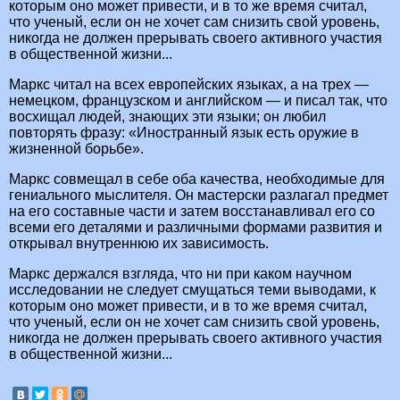
которым оно может привести, и в то же время считал,
что ученый, если он не хочет сам снизить свой уровень,
никогда не должен прерывать своего активного участия
в общественной жизни...
Маркс читал на всех европейских языках, а на трех —
немецком, французском и английском — и писал так, что
восхищал людей, знающих эти языки; он любил
повторять фразу: «Иностранный язык есть оружие в
жизненной борьбе».
Маркс совмещал в себе оба качества, необходимые для
гениального мыслителя. Он мастерски разлагал предмет
на его составные части и затем восстанавливал его со
всеми его деталями и различными формами развития и
открывал внутреннюю их зависимость.
Маркс держался взгляда, что ни при каком научном
исследовании не следует смущаться теми выводами, к
которым оно может привести, и в то же время считал,
что ученый, если он не хочет сам снизить свой уровень,
никогда не должен прерывать своего активного участия
в общественной жизни...