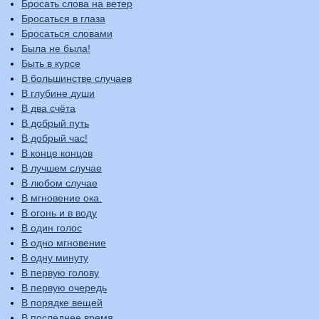
Бросать слова на ветер
Бросаться в глаза
Бросаться словами
Была не была!
Быть в курсе
В большинстве случаев
В глубине души
В два счёта
В добрый путь
В добрый час!
В конце концов
В лучшем случае
В любом случае
В мгновение ока.
В огонь и в воду
В один голос
В одно мгновение
В одну минуту
В первую голову
В первую очередь
В порядке вещей
В последнее время