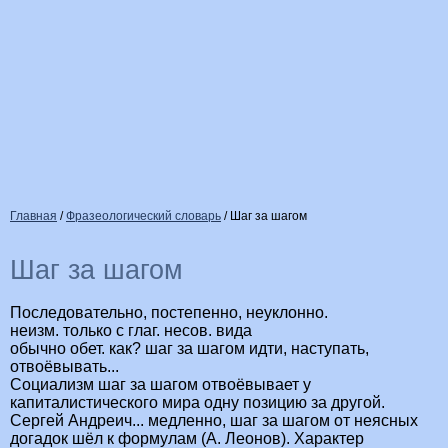
Главная
/
Фразеологический словарь
/
Шаг за шагом
Шаг за шагом
Последовательно, постепенно, неуклонно.
неизм. только с глаг. несов. вида
обычно обет. как? шаг за шагом идти, наступать,
отвоёвывать...
Социализм шаг за шагом отвоёвывает у
капиталистического мира одну позицию за другой.
Сергей Андреич... медленно, шаг за шагом от неясных
догадок шёл к формулам (А. Леонов). Характер