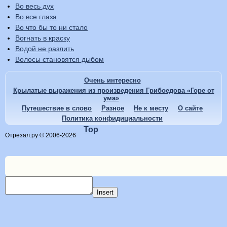
Во весь дух
Во все глаза
Во что бы то ни стало
Вогнать в краску
Водой не разлить
Волосы становятся дыбом
Очень интересно
Крылатые выражения из произведения Грибоедова «Горе от
ума»
Путешествие в слово
Разное
Не к месту
О сайте
Политика конфидициальности
Top
Отрезал.ру © 2006-2026
Insert