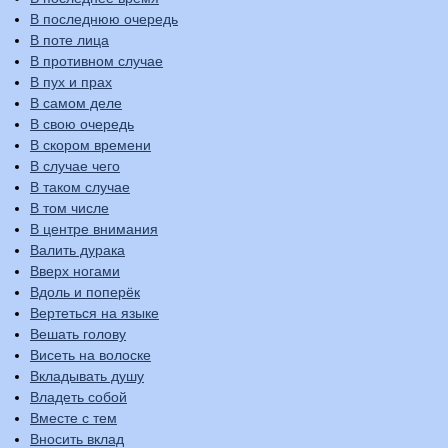
В последнюю очередь
В поте лица
В противном случае
В пух и прах
В самом деле
В свою очередь
В скором времени
В случае чего
В таком случае
В том числе
В центре внимания
Валить дурака
Вверх ногами
Вдоль и поперёк
Вертеться на языке
Вешать голову
Висеть на волоске
Вкладывать душу
Владеть собой
Вместе с тем
Вносить вклад