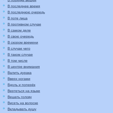
В порядке вещей
В последнее время
В последнюю очередь
В поте лица
В противном случае
В самом деле
В свою очередь
В скором времени
В случае чего
В таком случае
В том числе
В центре внимания
Валить дурака
Вверх ногами
Вдоль и поперёк
Вертеться на языке
Вешать голову
Висеть на волоске
Вкладывать душу