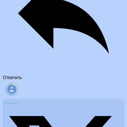
Ответить
.............