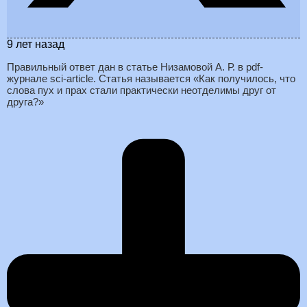
9 лет назад
Правильный ответ дан в статье Низамовой А. Р. в pdf-
журнале sci-article. Статья называется «Как получилось, что
слова пух и прах стали практически неотделимы друг от
друга?»