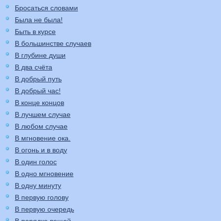
Бросаться словами
Была не была!
Быть в курсе
В большинстве случаев
В глубине души
В два счёта
В добрый путь
В добрый час!
В конце концов
В лучшем случае
В любом случае
В мгновение ока.
В огонь и в воду
В один голос
В одно мгновение
В одну минуту
В первую голову
В первую очередь