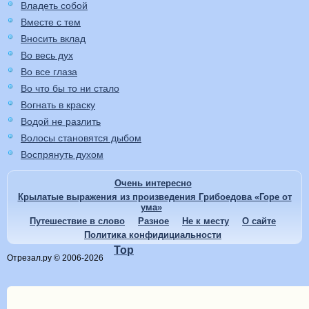
Владеть собой
Вместе с тем
Вносить вклад
Во весь дух
Во все глаза
Во что бы то ни стало
Вогнать в краску
Водой не разлить
Волосы становятся дыбом
Воспрянуть духом
Очень интересно
Крылатые выражения из произведения Грибоедова «Горе от
ума»
Путешествие в слово
Разное
Не к месту
О сайте
Политика конфидициальности
Top
Отрезал.ру © 2006-2026