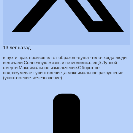
13 лет назад
в пух и прах произошел от образов -душа -тело-,когда люди
величали Солнечную жизнь и не молились ещё Лунной
смерти.Максимальное измельчение.Оборот не
подразумевает уничтожение ,а максимальное разрушение .
(уничтожение-исчезновение)