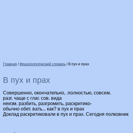
Главная
/
Фразеологический словарь
/
В пух и прах
В пух и прах
Совершенно, окончательно, .полностью, совсем.
разг. чаще с глаг. сов. вида
неизм. разбить, разгромить, раскритико-
обычно обет. вать... как? в пух и прах
Доклад раскритиковали в пух и прах. Сегодня полковник