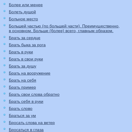
Более или менее
Болеть душой
Больное место
Большей частью (по большей части). Преимущественно,
в основном. Больше (более) всего, главным образом.
Брать за сердце
Брать быка за рога
Брать в руки
Брать в свои руки
Брать за душу
Брать на вооружение
Брать на себя
Брать пример
Брать свои слова обратно
Брать себя в руки
Брать слово
Браться за ум
Бросать слова на ветер
Бросаться в глаза