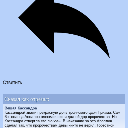
Ответить
Сказал как отрезал:
Вещая Кассандра
Кассандрой звали прекрасную дочь троянского царя Приама. Сам
бог солнца Аполлон пленился ею и дал ей дар пророчества. Но
Кассандра отвергла его любовь. В наказание за это Аполлон
сделал так, что пророчествам девы никто не верил. Горестной