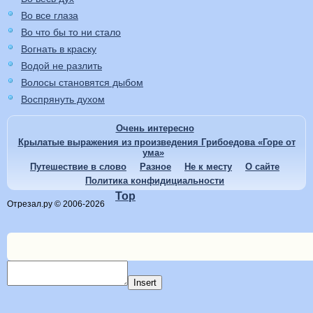
Во все глаза
Во что бы то ни стало
Вогнать в краску
Водой не разлить
Волосы становятся дыбом
Воспрянуть духом
Очень интересно
Крылатые выражения из произведения Грибоедова «Горе от
ума»
Путешествие в слово
Разное
Не к месту
О сайте
Политика конфидициальности
Top
Отрезал.ру © 2006-2026
Insert