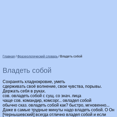
Главная
/
Фразеологический словарь
/
Владеть собой
Владеть собой
Сохранять хладнокровие, уметь
сдерживать своё волнение, свои чувства, порывы.
Держать себя в руках.
сов. овладеть собой с сущ. со знач. лица
чаще сов. командир, комсорг... овладел собой
обычно сказ. овладеть собой как? быстро, мгновенно...
Даже в самые трудные минуты надо владеть собой. О Он
[Чернышевский] всегда отлично владел собой и если