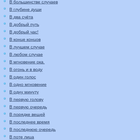
В большинстве случаев
В глубине души
В два счёта
В добрый путь
В добрый час!
В конце концов
В лучшем случае
В любом случае
В мгновение ока.
В огонь и в воду
В один голос
В одно мгновение
В одну минуту
В первую голову
В первую очередь
В порядке вещей
В последнее время
В последнюю очередь
В поте лица