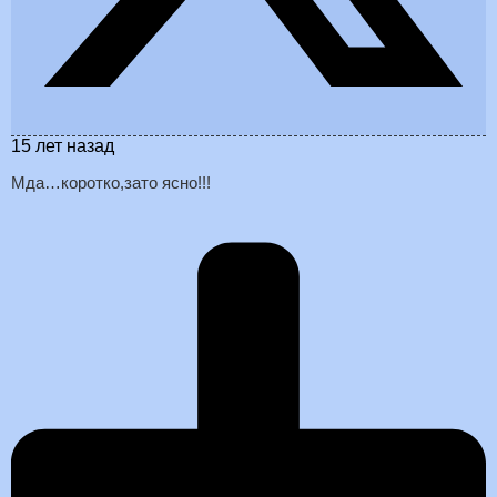
15 лет назад
Мда…коротко,зато ясно!!!