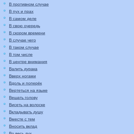
В противном случае
В пух и прах
В самом деле
В свою очередь
В скором времени
В случае чего
В таком случае
В том числе
В центре внимания
Валить дурака
Вверх ногами
Вдоль и поперёк
Вертеться на языке
Вешать голову
Висеть на волоске
Вкладывать душу
Вместе с тем
Вносить вклад
Во весь дух