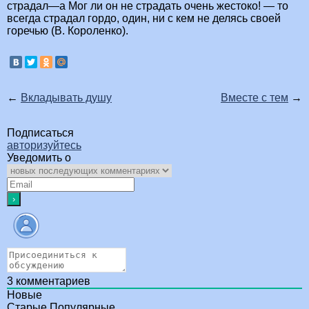
страдал—а Мог ли он не страдать очень жестоко! — то
всегда страдал гордо, один, ни с кем не делясь своей
горечью (В. Короленко).
←
Вкладывать душу
Вместе с тем
→
Подписаться
авторизуйтесь
Уведомить о
3
комментариев
Новые
Старые
Популярные