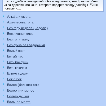
стала судьба ясновидящей. Она предсказала, что Троя погибнет
из-за деревянного коня, которого подарят городу данайцы. Ей не
поверили,...
Альфа и омега
Ахиллесова пята
Без году неделя (неделю)
Без лишних слов
Без пяти минут
Без сучка без задоринки
Белый свет
Битый час
Бить баклуши
Бить ключом
Ближе к делу
Бок о бок
Более (больше) того
Более или менее
Болеть душой
Больное место