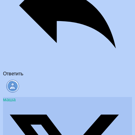
Ответить
маша