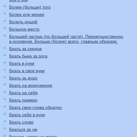
Более (больше) того
Более или менее
Болеть душой
Больное место
Большей частью (по большей части). Преимущественно,
в основном. Больше (более) всего, главным образом.
Брать за сердце
Брать быка за рога
Брать в руки
Брать в свои руки
Брать за душу
Брать на вооружение
Брать на себя
Брать пример
Брать свои слова обратно
Брать себя в руки
Брать слово
Браться за ум
Бросать слова на ветер