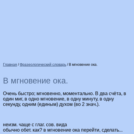
Главная
/
Фразеологический словарь
/
В мгновение ока.
В мгновение ока.
Очень быстро; мгновенно, моментально. В два счёта, в
один миг, в одно мгновение, в одну минуту, в одну
секунду, одним (единым) духом (во 2 знач.).
неизм. чаще с глаг. сов. вида
обычно обет. как? в мгновение ока перейти, сделать...