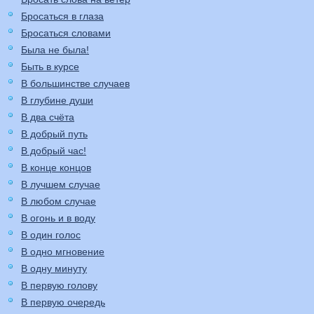
Бросаться в глаза
Бросаться словами
Была не была!
Быть в курсе
В большинстве случаев
В глубине души
В два счёта
В добрый путь
В добрый час!
В конце концов
В лучшем случае
В любом случае
В огонь и в воду
В один голос
В одно мгновение
В одну минуту
В первую голову
В первую очередь