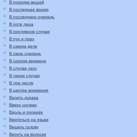
В порядке вещей
В последнее время
В последнюю очередь
В поте лица
В противном случае
В пух и прах
В самом деле
В свою очередь
В скором времени
В случае чего
В таком случае
В том числе
В центре внимания
Валить дурака
Вверх ногами
Вдоль и поперёк
Вертеться на языке
Вешать голову
Висеть на волоске