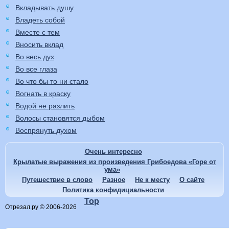
Вкладывать душу
Владеть собой
Вместе с тем
Вносить вклад
Во весь дух
Во все глаза
Во что бы то ни стало
Вогнать в краску
Водой не разлить
Волосы становятся дыбом
Воспрянуть духом
Очень интересно
Крылатые выражения из произведения Грибоедова «Горе от
ума»
Путешествие в слово
Разное
Не к месту
О сайте
Политика конфидициальности
Top
Отрезал.ру © 2006-2026