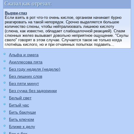
Сказал как отрезал:
Вырви-глаз
Если взять в рот что-то очень кислое, организм начинает бурно
реагировать на такой непорядок. Срочно выделяется большое
количество слюны, чтобы нейтрализовать лишнюю кислоту
(слюна, как известно, обладает слабощелочной реакцией). Спазм
слюнных желез вызывает довольно неприятное ощущение. "Скулы
свело" говорят в этом случае. Случается такое не только когда
глотнёшь кислого, но и при отчаянных попытках подавить...
Альфа и омега
Ахиллесова пята
Без году неделя (неделю)
Без лишних слов
Без пяти минут
Без сучка без задоринки
Белый свет
Битый час
Бить баклуши
Бить ключом
Ближе к делу
Бок о бок