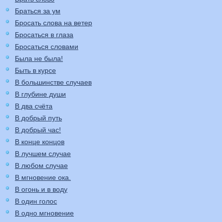
Браться за ум
Бросать слова на ветер
Бросаться в глаза
Бросаться словами
Была не была!
Быть в курсе
В большинстве случаев
В глубине души
В два счёта
В добрый путь
В добрый час!
В конце концов
В лучшем случае
В любом случае
В мгновение ока.
В огонь и в воду
В один голос
В одно мгновение