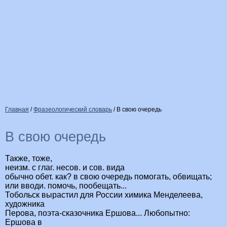
Главная
/
Фразеологический словарь
/
В свою очередь
В свою очередь
Также, тоже,
неизм. с глаг. несов. и сов. вида
обычно обет. как? в свою очередь помогать, обвищать;
или вводи. помочь, пообещать...
Тобольск вырастил для России химика Менделеева,
художника
Перова, поэта-сказочника Ершова... Любопытно:
Ершова в