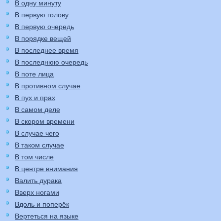
В одну минуту
В первую голову
В первую очередь
В порядке вещей
В последнее время
В последнюю очередь
В поте лица
В противном случае
В пух и прах
В самом деле
В скором времени
В случае чего
В таком случае
В том числе
В центре внимания
Валить дурака
Вверх ногами
Вдоль и поперёк
Вертеться на языке