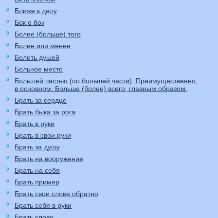
Ближе к делу
Бок о бок
Более (больше) того
Более или менее
Болеть душой
Больное место
Большей частью (по большей части). Преимущественно,
в основном. Больше (более) всего, главным образом.
Брать за сердце
Брать быка за рога
Брать в руки
Брать в свои руки
Брать за душу
Брать на вооружение
Брать на себя
Брать пример
Брать свои слова обратно
Брать себя в руки
Брать слово