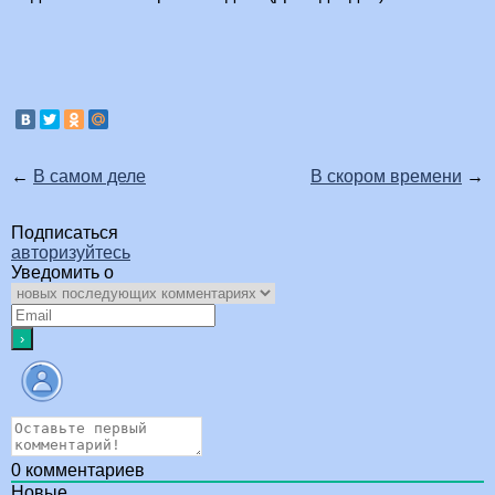
←
В самом деле
В скором времени
→
Подписаться
авторизуйтесь
Уведомить о
0
комментариев
Новые