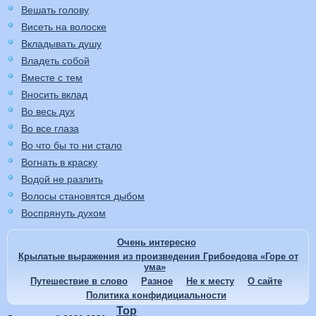
Вешать голову
Висеть на волоске
Вкладывать душу
Владеть собой
Вместе с тем
Вносить вклад
Во весь дух
Во все глаза
Во что бы то ни стало
Вогнать в краску
Водой не разлить
Волосы становятся дыбом
Воспрянуть духом
Очень интересно
Крылатые выражения из произведения Грибоедова «Горе от
ума»
Путешествие в слово
Разное
Не к месту
О сайте
Политика конфидициальности
Top