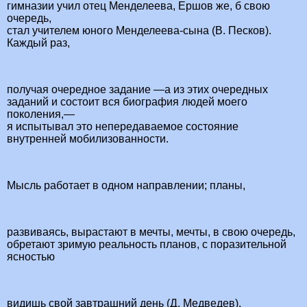
гимназии учил отец Менделеева, Ершов же, б свою
очередь,
стал учителем юного Менделеева-сына (В. Песков).
Каждый раз,
получая очередное задание —а из этих очередных
заданий и состоит вся биография людей моего
поколения,—
я испытывал это непередаваемое состояние
внутренней мобилизованности.
Мысль работает в одном направлении; планы,
развиваясь, вырастают в мечты, мечты, в свою очередь,
обретают зримую реальность планов, с поразительной
ясностью
видишь свой завтрашний день (Д. Медведев).