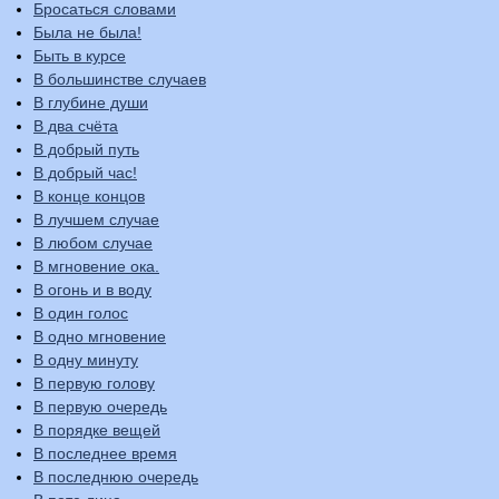
Бросаться словами
Была не была!
Быть в курсе
В большинстве случаев
В глубине души
В два счёта
В добрый путь
В добрый час!
В конце концов
В лучшем случае
В любом случае
В мгновение ока.
В огонь и в воду
В один голос
В одно мгновение
В одну минуту
В первую голову
В первую очередь
В порядке вещей
В последнее время
В последнюю очередь