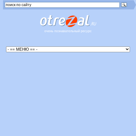
очень познавательный ресурс