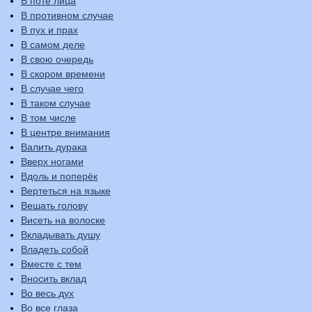
В поте лица
В противном случае
В пух и прах
В самом деле
В свою очередь
В скором времени
В случае чего
В таком случае
В том числе
В центре внимания
Валить дурака
Вверх ногами
Вдоль и поперёк
Вертеться на языке
Вешать голову
Висеть на волоске
Вкладывать душу
Владеть собой
Вместе с тем
Вносить вклад
Во весь дух
Во все глаза