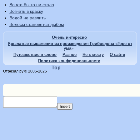
Во что бы то ни стало
Вогнать в краску
Водой не разлить
Волосы становятся дыбом
Очень интересно
Крылатые выражения из произведения Грибоедова «Горе от
ума»
Путешествие в слово
Разное
Не к месту
О сайте
Политика конфидициальности
Top
Отрезал.ру © 2006-2026
Insert