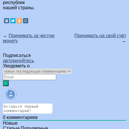
республик
нашей страны.
←
Принимать за чистую
Принимать на свой счёт
монету
→
Подписаться
авторизуйтесь
Уведомить о
0
комментариев
Новые
Старые
Популярные