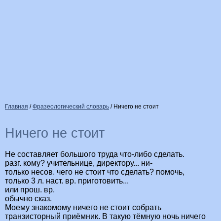
Главная
/
Фразеологический словарь
/
Ничего не стоит
Ничего не стоит
Не составляет большого труда что-либо сделать.
разг. кому? учительнице, директору... ни-
только несов. чего не стоит что сделать? помочь,
только 3 л. наст. вр. приготовить...
или прош. вр.
обычно сказ.
Моему знакомому ничего не стоит собрать
транзисторный приёмник. В такую тёмную ночь ничего