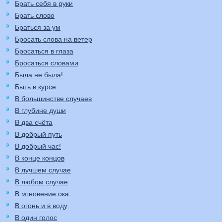
Брать себя в руки
Брать слово
Браться за ум
Бросать слова на ветер
Бросаться в глаза
Бросаться словами
Была не была!
Быть в курсе
В большинстве случаев
В глубине души
В два счёта
В добрый путь
В добрый час!
В конце концов
В лучшем случае
В любом случае
В мгновение ока.
В огонь и в воду
В один голос