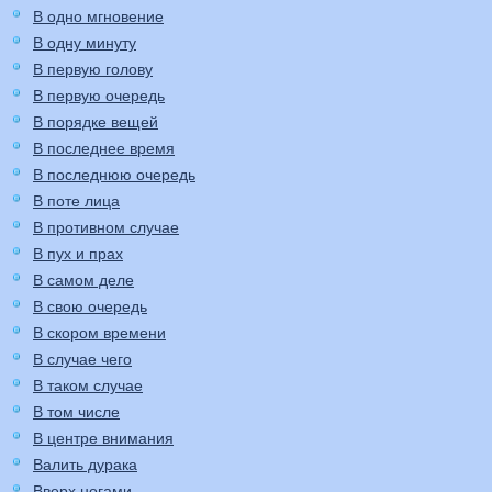
В одно мгновение
В одну минуту
В первую голову
В первую очередь
В порядке вещей
В последнее время
В последнюю очередь
В поте лица
В противном случае
В пух и прах
В самом деле
В свою очередь
В скором времени
В случае чего
В таком случае
В том числе
В центре внимания
Валить дурака
Вверх ногами