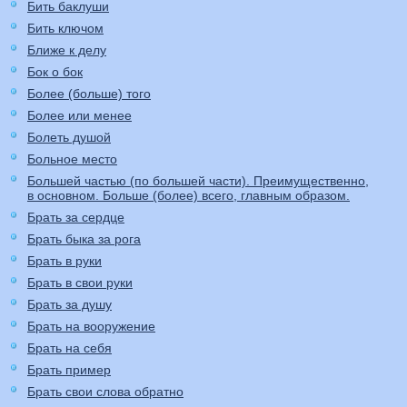
Бить баклуши
Бить ключом
Ближе к делу
Бок о бок
Более (больше) того
Более или менее
Болеть душой
Больное место
Большей частью (по большей части). Преимущественно,
в основном. Больше (более) всего, главным образом.
Брать за сердце
Брать быка за рога
Брать в руки
Брать в свои руки
Брать за душу
Брать на вооружение
Брать на себя
Брать пример
Брать свои слова обратно