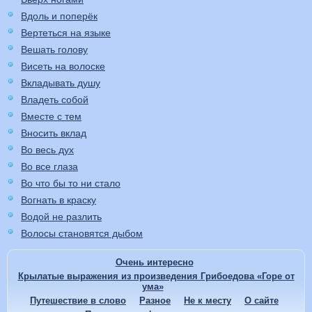
Вдоль и поперёк
Вертеться на языке
Вешать голову
Висеть на волоске
Вкладывать душу
Владеть собой
Вместе с тем
Вносить вклад
Во весь дух
Во все глаза
Во что бы то ни стало
Вогнать в краску
Водой не разлить
Волосы становятся дыбом
Очень интересно
Крылатые выражения из произведения Грибоедова «Горе от
ума»
Путешествие в слово
Разное
Не к месту
О сайте