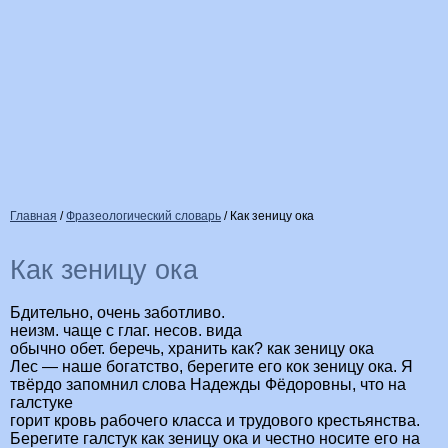
Главная
/
Фразеологический словарь
/
Как зеницу ока
Как зеницу ока
Бдительно, очень заботливо.
неизм. чаще с глаг. несов. вида
обычно обет. беречь, хранить как? как зеницу ока
Лес — наше богатство, берегите его кок зеницу ока. Я
твёрдо запомнил слова Надежды Фёдоровны, что на
галстуке
горит кровь рабочего класса и трудового крестьянства.
Берегите галстук как зеницу ока и честно носите его на