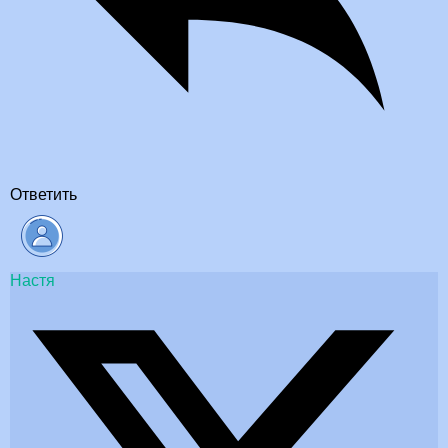
Ответить
Настя