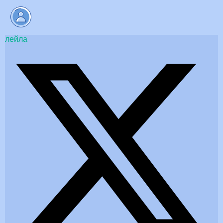
лейла