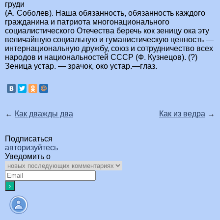
груди
(А. Соболев). Наша обязанность, обязанность каждого
гражданина и патриота многонационального
социалистического Отечества беречь кок зеницу ока эту
величайшую социальную и гуманистическую ценность —
интернациональную дружбу, союз и сотрудничество всех
народов и национальностей СССР (Ф. Кузнецов). (?)
Зеница устар. — зрачок, око устар.—глаз.
←
Как дважды два
Как из ведра
→
Подписаться
авторизуйтесь
Уведомить о