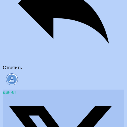
Ответить
данил