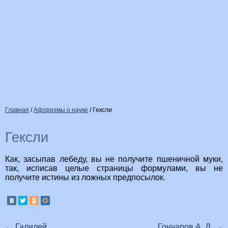
Главная
/
Афоризмы о науке
/
Гексли
Гексли
Как, засыпав лебеду, вы не получите пшеничной муки,
так, исписав целые страницы формулами, вы не
получите истины из ложных предпосылок.
←
Галилей
Гончаров А. Д.
→