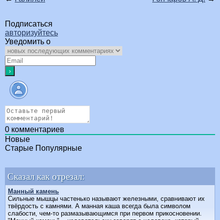
Подписаться
авторизуйтесь
Уведомить о
0
комментариев
Новые
Старые
Популярные
Сказал как отрезал:
Манный камень
Сильные мышцы частенько называют железными, сравнивают их
твёрдость с камнями. А манная каша всегда была символом
слабости, чем-то размазывающимся при первом прикосновении.