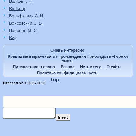
Волков Г. Н.
Вольтер
Вольфкович С. И.
Вонсовский С. В.
Воронин М. С.
Вуд
Очень интересно
Крылатые выражения из произведения Грибоедова «Горе от
ума»
Путешествие в слово
Разное
Не к месту
О сайте
Политика конфидициальности
Top
Отрезал.ру © 2006-2026
Insert