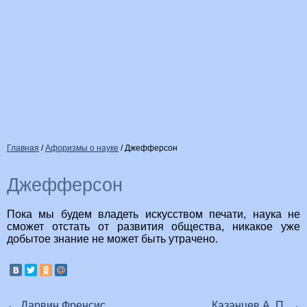
Главная
/
Афоризмы о науке
/
Джефферсон
Джефферсон
Пока мы будем владеть искусством печати, наука не
сможет отстать от развития общества, никакое уже
добытое знание не может быть утрачено.
←
Дарвин Френсис
Казанцев А. П.
→