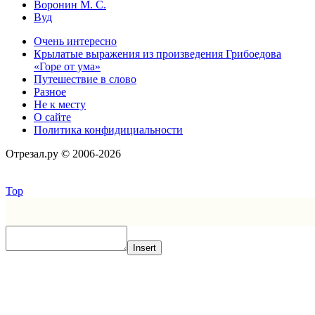
Воронин М. С.
Вуд
Очень интересно
Крылатые выражения из произведения Грибоедова
«Горе от ума»
Путешествие в слово
Разное
Не к месту
О сайте
Политика конфидициальности
Отрезал.ру © 2006-2026
Top
Insert