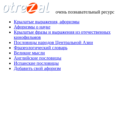
очень познавательный ресурс
Крылатые выражения, афоризмы
Афоризмы о науке
Крылатые фразы и выражения из отечественных
кинофильмов
Пословицы народов Центральной Азии
Фразеологический словарь
Великие мысли
Английские пословицы
Испанские пословицы
Добавить свой афоризм