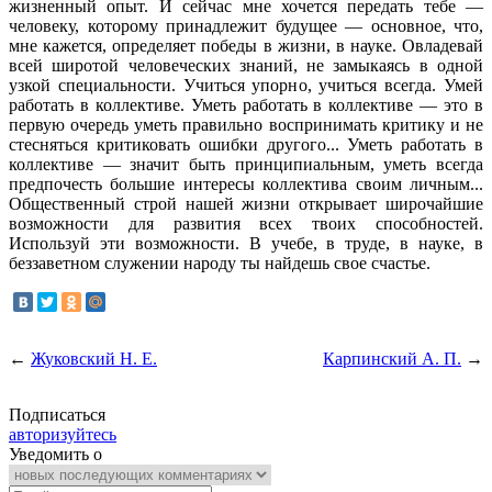
жизненный опыт. И сейчас мне хочется передать тебе —
человеку, которому принадлежит будущее — основное, что,
мне кажется, определяет победы в жизни, в науке. Овладевай
всей широтой человеческих знаний, не замыкаясь в одной
узкой специальности. Учиться упорно, учиться всегда. Умей
работать в коллективе. Уметь работать в коллективе — это в
первую очередь уметь правильно воспринимать критику и не
стесняться критиковать ошибки другого... Уметь работать в
коллективе — значит быть принципиальным, уметь всегда
предпочесть большие интересы коллектива своим личным...
Общественный строй нашей жизни открывает широчайшие
возможности для развития всех твоих способностей.
Используй эти возможности. В учебе, в труде, в науке, в
беззаветном служении народу ты найдешь свое счастье.
←
Жуковский Н. Е.
Карпинский А. П.
→
Подписаться
авторизуйтесь
Уведомить о