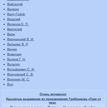
Вайскопф
Валери
Вант-Гофф
Везалий
Велихов Е. П.
Вергилий
Верн
Вернадский В. И.
Вильямс В. Р.
Винер
Вовенарг
Волков Г. Н.
Вольтер
Вольфкович С. И.
Вонсовский С. В.
Воронин М. С.
Вуд
Очень интересно
Крылатые выражения из произведения Грибоедова «Горе от
ума»