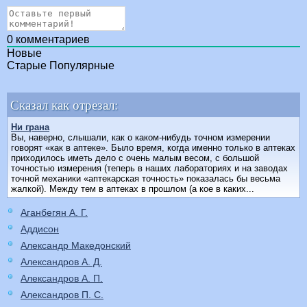
0
комментариев
Новые
Старые
Популярные
Сказал как отрезал:
Ни грана
Вы, наверно, слышали, как о каком-нибудь точном измерении
говорят «как в аптеке». Было время, когда именно только в аптеках
приходилось иметь дело с очень малым весом, с большой
точностью измерения (теперь в наших лабораториях и на заводах
точной механики «аптекарская точность» показалась бы весьма
жалкой). Между тем в аптеках в прошлом (а кое в каких...
Аганбегян А. Г.
Аддисон
Александр Македонский
Александров А. Д.
Александров А. П.
Александров П. С.