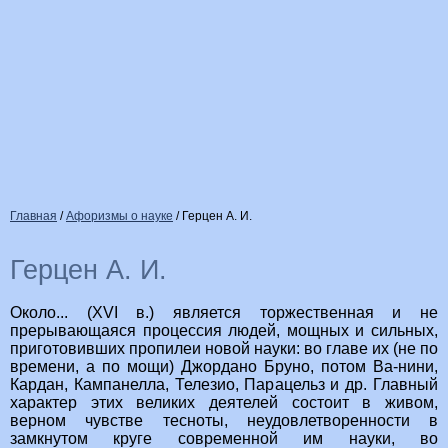
Главная
/
Афоризмы о науке
/
Герцен А. И.
Герцен А. И.
Около... (XVI в.) является торжественная и не
прерывающаяся процессия людей, мощных и сильных,
приготовивших пропилеи новой науки: во главе их (не по
времени, а по мощи) Джордано Бруно, потом Ва-нини,
Кардан, Кампанелла, Телезио, Парацельз и др. Главный
характер этих великих деятелей состоит в живом,
верном чувстве тесноты, неудовлетворенности в
замкнутом круге современной им науки, во