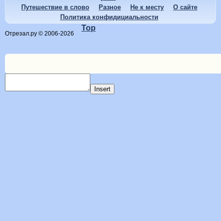
Путешествие в слово
Разное
Не к месту
О сайте
Политика конфидициальности
Top
Отрезал.ру © 2006-2026
Insert