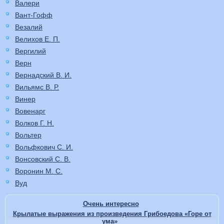
Валери
Вант-Гофф
Везалий
Велихов Е. П.
Вергилий
Верн
Вернадский В. И.
Вильямс В. Р.
Винер
Вовенарг
Волков Г. Н.
Вольтер
Вольфкович С. И.
Вонсовский С. В.
Воронин М. С.
Вуд
Очень интересно
Крылатые выражения из произведения Грибоедова «Горе от
ума»