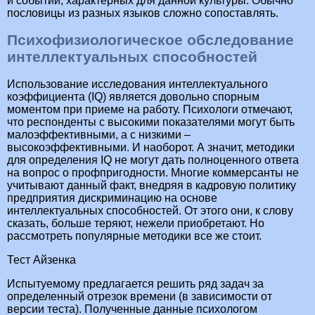
и событий, характерных для данной культуры. Обычно
пословицы из разных языков сложно сопоставлять.
Психофизиологическое обследование
интеллектуальных способностей
Использование исследования интеллектуального
коэффициента (IQ) является довольно спорным
моментом при приеме на работу. Психологи отмечают,
что респонденты с высокими показателями могут быть
малоэффективными, а с низкими –
высокоэффективными. И наоборот. А значит, методики
для определения IQ не могут дать полноценного ответа
на вопрос о профпригодности. Многие коммерсанты не
учитывают данный факт, внедряя в кадровую политику
предприятия дискриминацию на основе
интеллектуальных способностей. От этого они, к слову
сказать, больше теряют, нежели приобретают. Но
рассмотреть популярные методики все же стоит.
Тест Айзенка
Испытуемому предлагается решить ряд задач за
определенный отрезок времени (в зависимости от
версии теста). Полученные данные психологом