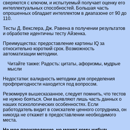
сверяются с ключом, и испытуемый получает оценку его
интеллектуальных способностей. Большая часть
опрошенных обладает интеллектом в диапазоне от 90 до
110.
Тесты Д. Векслера, Дж. Равена в получении результатов
и обработке идентичны тесту Айзенка.
Преимущества: предоставление картины IQ за
относительно короткий срок. Возможность
автоматизации методики.
Читайте также:
Радость: цитаты, афоризмы, мудрые
мысли
Недостатки: валидность методики для определения
профпригодности находится под вопросом.
Резюмируя вышесказанное, следует помнить, что тестов
не нужно бояться. Они выявляют лишь часть данных о
наших психологических особенностях. Если
работодатель видит в соискателе ценного сотрудника, он
никогда не откажет в предоставлении необходимого
места.
Не мое произведение, но может кому-нибудь