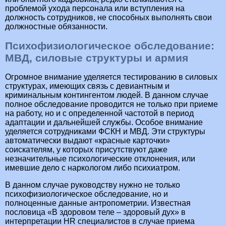
проблемой ухода персонала или вступления на
должность сотрудников, не способных выполнять свои
должностные обязанности.
Психофизиологическое обследование:
МВД, силовые структуры и армия
Огромное внимание уделяется тестированию в силовых
структурах, имеющих связь с девиантным и
криминальным контингентом людей. В данном случае
полное обследование проводится не только при приеме
на работу, но и с определенной частотой в период
адаптации и дальнейшей службы. Особое внимание
уделяется сотрудниками ФСКН и МВД. Эти структуры
автоматически выдают «красные карточки»
соискателям, у которых присутствуют даже
незначительные психологические отклонения, или
имевшие дело с наркологом либо психиатром.
В данном случае руководству нужно не только
психофизиологическое обследование, но и
полноценные данные антропометрии. Известная
пословица «В здоровом теле – здоровый дух» в
интерпретации HR специалистов в случае приема