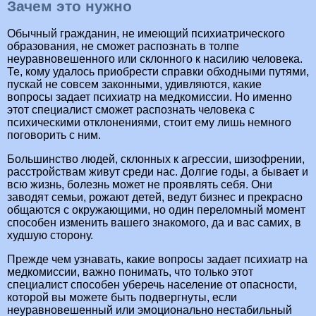
Зачем это нужно
Обычный гражданин, не имеющий психиатрического
образования, не сможет распознать в толпе
неуравновешенного или склонного к насилию человека.
Те, кому удалось приобрести справки обходными путями,
пускай не совсем законными, удивляются, какие
вопросы задает психиатр на медкомиссии. Но именно
этот специалист сможет распознать человека с
психическими отклонениями, стоит ему лишь немного
поговорить с ним.
Большинство людей, склонных к агрессии, шизофрении,
расстройствам живут среди нас. Долгие годы, а бывает и
всю жизнь, болезнь может не проявлять себя. Они
заводят семьи, рожают детей, ведут бизнес и прекрасно
общаются с окружающими, но один переломный момент
способен изменить вашего знакомого, да и вас самих, в
худшую сторону.
Прежде чем узнавать, какие вопросы задает психиатр на
медкомиссии, важно понимать, что только этот
специалист способен уберечь население от опасности,
которой вы можете быть подвергнуты, если
неуравновешенный или эмоционально нестабильный