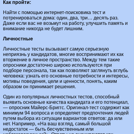
Как пройти:
Найти с помощью интернет-поисковика тест и
потренироваться дома: один, два, три… десять раз.
Даже если вас не возьмут на работу, улучшить память и
внимание никогда не будет лишним.
Личностные
Личностные тесты вызывают самую серьезную
неприязнь у кандидатов, многие воспринимают их как
вторжение в личное пространство. Между тем такие
опросники достаточно широко используются при
подборе персонала, так как позволяют заглянуть вглубь
человека: узнать его основные потребности и интересы,
мотивы поведения, цели и ценности, понять, каким
образом он принимает решения.
Один из популярных личностных тестов, способный
выявить основные качества кандидата и его потенциал,
— опросник Майерс-Бриггс. Оригинал-тест содержит как
минимум 94 вопроса и определяет предпочтения людей
путем выбора из ситуации вариантов ответов: да или
нет. Например, «На ваш взгляд, самый большой
недостаток — быть бесчувственным или