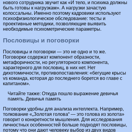
нового сотрудника звучит как «И тело, и психика должны
быть готовы к нагрузкам». А нагрузки зачастую
колоссальны. Именно поэтому кадровики используют
психофизиологическое обследование: тесты и
проективные методики, позволяющие выявить
необходимые психометрические параметры.
Пословицы и поговорки
Пословицы и поговорки — это не одно и то же.
Поговорки содержат компонент образности,
метафоричности, но регуляторного компонента,
характерного для пословиц, в них нет. Нет
дихотомичности, противопоставления: «бегущие крысы
vs команда, которая до последнего борется во главе с
капитаном».
Читайте также:
Откуда пошло выражение девичья
память. Девичья память
Поговорки удобны для анализа интеллекта. Например,
толкование «„Золотая голова“ — это голова из золота»
говорит о конкретности мышления. Для исследования
личностных особенностей больше подходят пословицы,
потому что они дают человеку выбор из двух видов