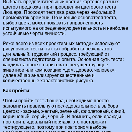
Выбрать предпочтительный цвет из карточек разных
цветов предложат при проведении цветового теста
Люшера. Проходят тест два раза через небольшой
промежуток времени. По мнению основателя теста,
выбор цвета может показать направленность
испытуемого на определенную деятельность и наиболее
устойчивые черты личности.
Реже всего из всех проективных методик используют
рисуночные тесты, так как обработка результатов —
длительный, трудоемкий процесс, требующий от
специалиста подготовки и опыта. Основная суть теста:
кандидата просят нарисовать несуществующее
животное или композицию «дом, дерево, человек»,
далее эйчар анализирует качественные и
количественные характеристики рисунка.
Как пройти:
Чтобы пройти тест Люшера, необходимо просто
запомнить правильную последовательность выбора
цветов: красный, желтый, зеленый, фиолетовый, синий,
коричневый, серый, черный. И помнить, если дважды
повторить идеальный порядок, это насторожит
тестирующего, поэтому при повторном выборе