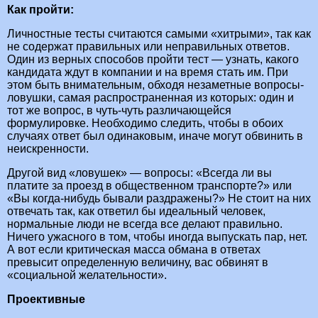
Как пройти:
Личностные тесты считаются самыми «хитрыми», так как
не содержат правильных или неправильных ответов.
Один из верных способов пройти тест — узнать, какого
кандидата ждут в компании и на время стать им. При
этом быть внимательным, обходя незаметные вопросы-
ловушки, самая распространенная из которых: один и
тот же вопрос, в чуть-чуть различающейся
формулировке. Необходимо следить, чтобы в обоих
случаях ответ был одинаковым, иначе могут обвинить в
неискренности.
Другой вид «ловушек» — вопросы: «Всегда ли вы
платите за проезд в общественном транспорте?» или
«Вы когда-нибудь бывали раздражены?» Не стоит на них
отвечать так, как ответил бы идеальный человек,
нормальные люди не всегда все делают правильно.
Ничего ужасного в том, чтобы иногда выпускать пар, нет.
А вот если критическая масса обмана в ответах
превысит определенную величину, вас обвинят в
«социальной желательности».
Проективные