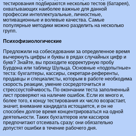
тестирования подбираются несколько тестов (батарея),
охватывающих наиболее важные для данной
профессии интеллектуальные, личностные,
мотивационные и волевые качества. Самые
популярные методики можно разделить на несколько
групп.
Психофизиологические
Предложили на собеседовании за определенное время
вычеркнуть цифры и буквы в рядах случайных цифр и
букв? Знайте, вы проходите корректурную пробу
Бурдона или таблицу Шульца. Основные «подопытные»
теста: бухгалтеры, кассиры, секретари-референты,
продавцы и специалисты, которым в работе необходима
скорость реакции, умение сосредоточиться и
стрессоустойчивость. По окончании теста заполненный
лист проверяют на наличие ошибок. Если их много и,
более того, к концу тестирования их число возрастает,
значит, внимание кандидата истощается, и он не
способен долгое время концентрироваться на одной
деятельности. Таких бухгалтеров или кассиров
предпочитают отсеивать сразу: они обязательно
допустят ошибки в течение рабочего дня.