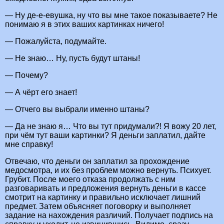
— Ну де-е-евушка, ну что вы мне такое показываете? Не
понимаю я в этих ваших картинках ничего!
— Пожалуйста, подумайте.
— Не знаю… Ну, пусть будут штаны!
— Почему?
— А чёрт его знает!
— Отчего вы выбрали именно штаны?
— Да не знаю я… Что вы тут придумали?! Я вожу 20 лет,
при чём тут ваши картинки? Я деньги заплатил, дайте
мне справку!
Отвечаю, что деньги он заплатил за прохождение
медосмотра, и их без проблем можно вернуть. Психует.
Грубит. После моего отказа продолжать с ним
разговаривать и предложения вернуть деньги в кассе
смотрит на картинку и правильно исключает лишний
предмет. Затем объясняет поговорку и выполняет
задание на нахождения различий. Получает подпись на