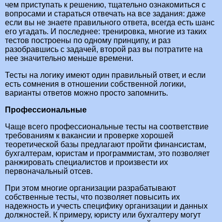
чем приступать к решению, тщательно ознакомиться с
вопросами и стараться отвечать на все задания: даже
если вы не знаете правильного ответа, всегда есть шанс
его угадать. И последнее: тренировка, многие из таких
тестов построены по одному принципу, и раз
разобравшись с задачей, второй раз вы потратите на
нее значительно меньше времени.
Тесты на логику имеют один правильный ответ, и если
есть сомнения в отношении собственной логики,
варианты ответов можно просто запомнить.
Профессиональные
Чаще всего профессиональные тесты на соответствие
требованиям к вакансии и проверке хорошей
теоретической базы предлагают пройти финансистам,
бухгалтерам, юристам и программистам, это позволяет
ранжировать специалистов и произвести их
первоначальный отсев.
При этом многие организации разрабатывают
собственные тесты, что позволяет повысить их
надежность и учесть специфику организации и данных
должностей. К примеру, юристу или бухгалтеру могут