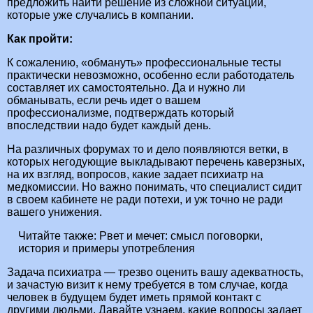
предложить найти решение из сложной ситуации,
которые уже случались в компании.
Как пройти:
К сожалению, «обмануть» профессиональные тесты
практически невозможно, особенно если работодатель
составляет их самостоятельно. Да и нужно ли
обманывать, если речь идет о вашем
профессионализме, подтверждать который
впоследствии надо будет каждый день.
На различных форумах то и дело появляются ветки, в
которых негодующие выкладывают перечень каверзных,
на их взгляд, вопросов, какие задает психиатр на
медкомиссии. Но важно понимать, что специалист сидит
в своем кабинете не ради потехи, и уж точно не ради
вашего унижения.
Читайте также:
Рвет и мечет: смысл поговорки,
история и примеры употребления
Задача психиатра — трезво оценить вашу адекватность,
и зачастую визит к нему требуется в том случае, когда
человек в будущем будет иметь прямой контакт с
другими людьми. Давайте узнаем, какие вопросы задает