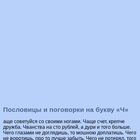
Пословицы и поговорки на букву «Ч»
аще советуйся со своими ногами. Чаще счет, крепче
дружба. Чванства на сто рублей, а дури и того больше.
Чего глазами не доглядишь, то мошною доплатишь. Чего
не воротишь, про то лучше забыть. Чего не потерял, того