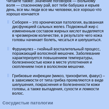
Читайте также:
Значение поговорок — Вольному
воля — спасенному рай, вот тебе бабушка и юрьев
день, все мы люди все мы человеки, все хорошо что
хорошо кончается
Себорея – это хроническая патология, вызванная
дисфункцией сальных желез. Подкожный жир с
измененным составом жирных кислот выделяется
в чрезмерном количестве, в результате чего кожа
головы начинает болеть, чесаться и шелушиться.
Фурункулез – гнойный воспалительный процесс,
поражающий волосяной мешочек. Заболевание
характеризуется повышением температуры,
болезненностью кожи в месте уплотнения и
скоплением гноя в волосяном мешочке.
Грибковые инфекции (микоз, трихофития, фавус) –
в зависимости от типа грибка проявляются в виде
шелушения, покраснения и болезненности кожи
головы, а также выпадения, сухости и ломкости
волос.
Сосудистые патологии