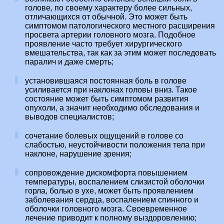
голове, по своему характеру более сильных,
отличающихся от обычной. Это может быть
симптомом патологического местного расширения
просвета артерии головного мозга. Подобное
проявление часто требует хирургического
вмешательства, так как за этим может последовать
паралич и даже смерть;
установившаяся постоянная боль в голове
усиливается при наклонах головы вниз. Такое
состояние может быть симптомом развития
опухоли, а значит необходимо обследования и
выводов специалистов;
сочетание болевых ощущений в голове со
слабостью, неустойчивости положения тела при
наклоне, нарушение зрения;
сопровождение дискомфорта повышением
температуры, воспалением слизистой оболочки
горла, болью в ухе, может быть проявлением
заболевания сердца, воспалением спинного и
оболочки головного мозга. Своевременное
лечение приводит к полному выздоровлению;