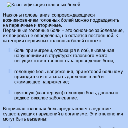
Наклоны головы вниз, сопровождающиеся
возникновением головных болей можно подразделить
на первичные и вторичные.
Первичные головные боли – это основное заболевание,
их природа не определена, но остаётся постоянной. К
категории первичных головных болей относят:
боль при мигрени, отдающая в лоб, вызванная
нарушениями в структурах головного мозга,
несущих ответственность за проведение боли;
головную боль напряжения, при которой больному
приходится испытывать давление в лоб и
сжимающее напряжение;
пучковую (кластерную) головную боль, довольно
редкое тяжелое заболевание.
Вторичная головная боль представляет следствие
существующих нарушений в организме. Эти отклонения
могут быть вызваны: