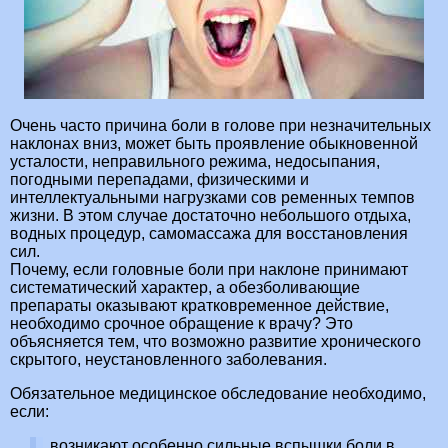
Очень часто причина боли в голове при незначительных
наклонах вниз, может быть проявление обыкновенной
усталости, неправильного режима, недосыпания,
погодными перепадами, физическими и
интеллектуальными нагрузками сов ременных темпов
жизни. В этом случае достаточно небольшого отдыха,
водных процедур, самомассажа для восстановления
сил.
Почему, если головные боли при наклоне принимают
систематический характер, а обезболивающие
препараты оказывают кратковременное действие,
необходимо срочное обращение к врачу? Это
объясняется тем, что возможно развитие хронического
скрытого, неустановленного заболевания.
Обязательное медицинское обследование необходимо,
если:
возникают особенно сильные вспышки боли в