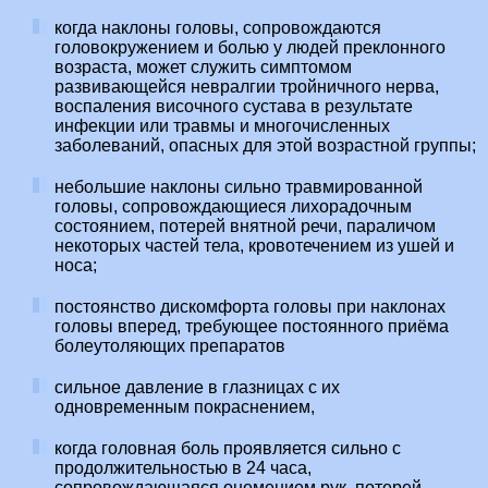
когда наклоны головы, сопровождаются
головокружением и болью у людей преклонного
возраста, может служить симптомом
развивающейся невралгии тройничного нерва,
воспаления височного сустава в результате
инфекции или травмы и многочисленных
заболеваний, опасных для этой возрастной группы;
небольшие наклоны сильно травмированной
головы, сопровождающиеся лихорадочным
состоянием, потерей внятной речи, параличом
некоторых частей тела, кровотечением из ушей и
носа;
постоянство дискомфорта головы при наклонах
головы вперед, требующее постоянного приёма
болеутоляющих препаратов
сильное давление в глазницах с их
одновременным покраснением,
когда головная боль проявляется сильно с
продолжительностью в 24 часа,
сопровождающаяся онемением рук, потерей