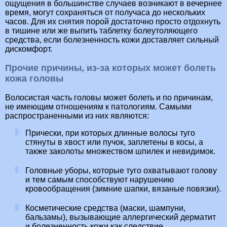
ощущения в большинстве случаев возникают в вечернее
время, могут сохраняться от получаса до нескольких
часов. Для их снятия порой достаточно просто отдохнуть
в тишине или же выпить таблетку болеутоляющего
средства, если болезненность кожи доставляет сильный
дискомфорт.
Прочие причины, из-за которых может болеть
кожа головы
Волосистая часть головы может болеть и по причинам,
не имеющим отношениям к патологиям. Самыми
распространенными из них являются:
Прически, при которых длинные волосы туго
стянуты в хвост или пучок, заплетены в косы, а
также заколоты множеством шпилек и невидимок.
Головные уборы, которые туго охватывают голову
и тем самым способствуют нарушению
кровообращения (зимние шапки, вязаные повязки).
Косметические средства (маски, шампуни,
бальзамы), вызывающие аллергический дерматит
и болезненность кожи как следствие.