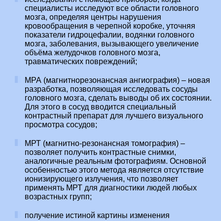
специалисты исследуют все области головного
мозга, определяя центры нарушения
кровообращения в черепной коробке, уточняя
показатели гидроцефалии, водянки головного
мозга, заболевания, вызывающего увеличение
объёма желудочков головного мозга,
травматических повреждений;
МРА (магнитнорезонансная ангиография) – новая
разработка, позволяющая исследовать сосуды
головного мозга, сделать выводы об их состоянии.
Для этого в сосуд вводится специальный
контрастный препарат для лучшего визуального
просмотра сосудов;
МРТ (магнитно-резонансная томография) –
позволяет получить контрастные снимки,
аналогичные реальным фотографиям. Основной
особенностью этого метода является отсутствие
ионизирующего излучения, что позволяет
применять МРТ для диагностики людей любых
возрастных групп;
получение истиной картины изменения