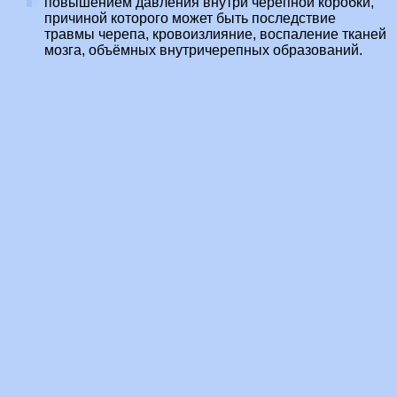
повышением давления внутри черепной коробки,
причиной которого может быть последствие
травмы черепа, кровоизлияние, воспаление тканей
мозга, объёмных внутричерепных образований.