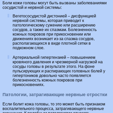
Боли кожи головы могут быть вызваны заболеваниями
сосудистой и нервной системы:
Вегетососудистой дистонией – дисфункцией
нервной системы, которая приводит к
патологическому сужению или расширению
сосудов, а также их спазмам. Болезненность
кожных покровов при прикосновении или
движениях возникает из-за спазма сосудов,
располагающихся в виде плотной сетки в
подкожном слое.
Артериальной гипертензией – повышением
кровяного давления и чрезмерной нагрузкой на
сосуды головы в результате этого. На фоне
пульсирующих и распирающих головных болей у
гипертоников довольно часто появляется
болезненность кожных покровов при
прикосновениях.
Патологии, затрагивающие нервные отростки
Если болит кожа головы, то это может быть признаком
воспалительного процесса, затрагивающего нервные