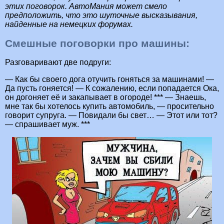
этих поговорок. АвтоМания может смело
предположить, что это шуточные высказывания,
найденные на немецких форумах.
Смешные поговорки про машины:
Разговаривают две подруги:
— Как бы своего дога отучить гоняться за машинами! —
Да пусть гоняется! — К сожалению, если попадается Ока,
он догоняет её и закапывает в огороде! *** — Знаешь,
мне так бы хотелось купить автомобиль, — просительно
говорит супруга. — Повидали бы свет… — Этот или тот?
— спрашивает муж. ***