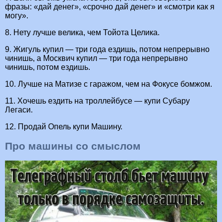
фразы: «дай денег», «срочно дай денег» и «смотри как я
могу».
8. Нету лучше велика, чем Тойота Целика.
9. Жигуль купил — три года ездишь, потом непрерывно
чинишь, а Москвич купил — три года непрерывно
чинишь, потом ездишь.
10. Лучше на Матизе с гаражом, чем на Фокусе бомжом.
11. Хочешь ездить на троллейбусе — купи Субару
Легаси.
12. Продай Опель купи Машину.
Про машины со смыслом