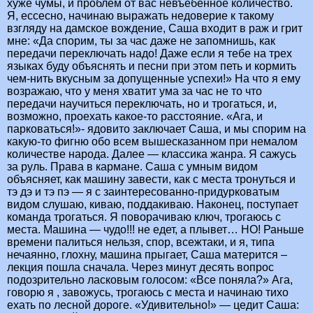
хуже чумы, и проблем от вас невъебенное количество.
Я, ессесно, начинаю выражать недоверие к такому
взгляду на дамское вождение, Саша входит в раж и грит
мне: «Да спорим, ты за час даже не запомнишь, как
передачи переключать надо! Даже если я тебе на трех
языках буду объяснять и песни при этом петь и кормить
чем-нить вкусным за допущенные успехи!» На что я ему
возражаю, что у меня хватит ума за час не то что
передачи научиться переключать, но и трогаться, и,
возможно, проехать какое-то расстояние. «Ага, и
парковаться!»- ядовито заключает Саша, и мы спорим на
какую-то фигню обо всем вышесказанном при немалом
количестве народа. Далее — классика жанра. Я сажусь
за руль. Права в кармане. Саша с умным видом
объясняет, как машину завести, как с места тронуться и
тэ дэ и тэ пэ — я с заинтересованно-придурковатым
видом слушаю, киваю, поддакиваю. Наконец, поступает
команда трогаться. Я поворачиваю ключ, трогаюсь с
места. Машина — чудо!!! не едет, а плывет… НО! Раньше
времени палиться нельзя, спор, всежтаки, и я, типа
нечаянно, глохну, машина прыгает, Саша матерится –
лекция пошла сначала. Через минут десять вопрос
подозрительно ласковым голосом: «Все поняла?» Ага,
говорю я , завожусь, трогаюсь с места и начинаю тихо
ехать по лесной дороге. «Удивительно!» — цедит Саша: