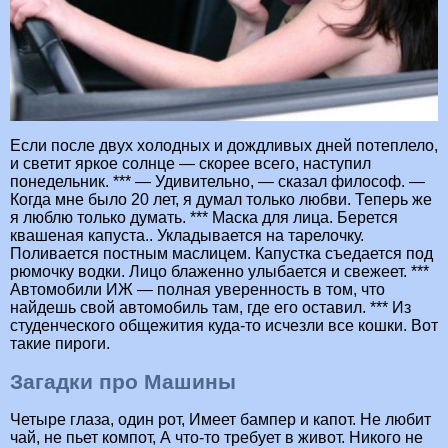
Если после двух холодных и дождливых дней потеплело,
и светит яркое солнце — скорее всего, наступил
понедельник. *** — Удивительно, — сказал философ. —
Когда мне было 20 лет, я думал только любви. Теперь же
я люблю только думать. *** Маска для лица. Берется
квашеная капуста.. Укладывается на тарелочку.
Поливается постным маслицем. Капустка съедается под
рюмочку водки. Лицо блаженно улыбается и свежеет. ***
Автомобили ИЖ — полная уверенность в том, что
найдешь свой автомобиль там, где его оставил. *** Из
студенческого общежития куда-то исчезли все кошки. Вот
такие пироги.
Загадки про Машины
Четыре глаза, один рот, Имеет бампер и капот. Не любит
чай, не пьет компот, А что-то требует в живот. Никого не