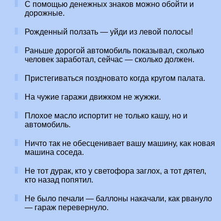
С помощью денежных знаков можно обойти и
дорожные.
Рожденный ползать — уйди из левой полосы!
Раньше дорогой автомобиль показывал, сколько
человек заработал, сейчас — сколько должен.
Пристегиваться поздновато когда кругом палата.
На чужие гаражи движком не жужжи.
Плохое масло испортит не только кашу, но и
автомобиль.
Ничто так не обесценивает вашу машину, как новая
машина соседа.
Не тот дурак, кто у светофора заглох, а тот дятел,
кто назад попятил.
Не было печали — баллоны накачали, как рвануло
— гараж перевернуло.