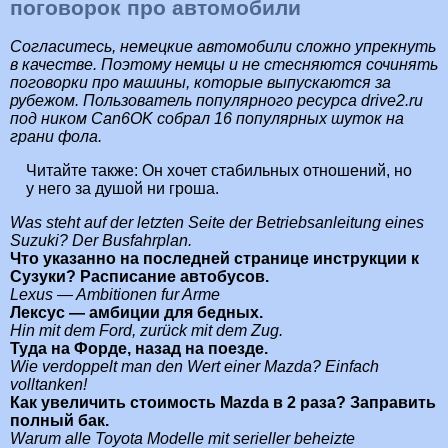
поговорок про автомобили
Согласитесь, немецкие автомобили сложно упрекнуть
в качестве. Поэтому немцы и не стесняются сочинять
поговорки про машины, которые выпускаются за
рубежом. Пользователь популярного ресурса drive2.ru
под ником Can6OK собрал 16 популярных шуток на
грани фола.
Читайте также:
Он хочет стабильных отношений, но
у него за душой ни гроша.
Was steht auf der letzten Seite der Betriebsanleitung eines
Suzuki? Der Busfahrplan.
Что указанно на последней странице инструкции к
Сузуки? Расписание автобусов.
Lexus — Ambitionen fur Arme
Лексус — амбиции для бедных.
Hin mit dem Ford, zurück mit dem Zug.
Туда на Форде, назад на поезде.
Wie verdoppelt man den Wert einer Mazda? Einfach
volltanken!
Как увеличить стоимость Mazda в 2 раза? Заправить
полный бак.
Warum alle Toyota Modelle mit serieller beheizte