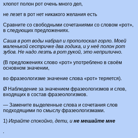
хлопот полон рот очень много дел,
не лезет в рот нет никакого желания есть
Сравните со свободными сочетаниями со словом «рот»,
в следующих предложениях.
Саша в рот воды набрал и прополоскал горло. Моей
маленькой сестричке два годика, и у неё полон рот
зубов. Не надо лезть в рот рукой, это неприлично.
(В предложениях слово «рот» употреблено в своём
основном значении,
во фразеологизме значение слова «рот» теряется).
Ø Наблюдение за значением фразеологизмов и слов,
входящих в состав фразеологизмов.
— Замените выделенные слова и сочетания слов
подходящими по смыслу фразеологизмами.
1)
Играйте спокойно, дети, и
не мешайте мне
.