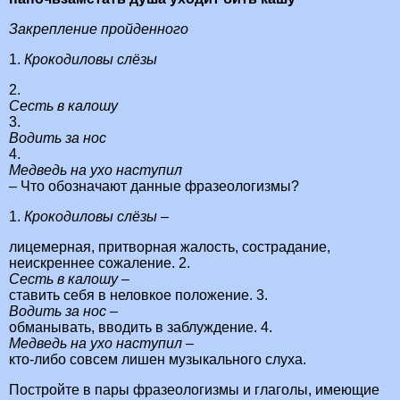
Закрепление пройденного
1.
Крокодиловы слёзы
2.
Сесть в калошу
3.
Водить за нос
4.
Медведь на ухо наступил
– Что обозначают данные фразеологизмы?
1.
Крокодиловы слёзы –
лицемерная, притворная жалость, сострадание,
неискреннее сожаление. 2.
Сесть в калошу –
ставить себя в неловкое положение. 3.
Водить за нос –
обманывать, вводить в заблуждение. 4.
Медведь на ухо наступил –
кто-либо совсем лишен музыкального слуха.
Постройте в пары фразеологизмы и глаголы, имеющие