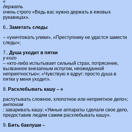
«
держать
очень строго «Ведь вас нужно держать в ежовых
рукавицах».
6..
Заметать следы
– «уничтожать улики», «Преступнику не удастся замести
следы»;
7..
Душа уходит в пятки
у кого
– «кто-либо испытывает сильный страх, потрясение,
вызванное внезапным испугом, неожиданной
неприятностью»; «Чувствую я вдруг: просто душа в
пятки у меня уходит».
8.
Расхлебывать кашу – «
распутывать сложное, хлопотное или неприятное дело»;
антоним
: заваривать кашу; «Умные аппараты сделали свое дело,
предоставив людям самим расхлебывать кашу».
9.
Бить баклуши –