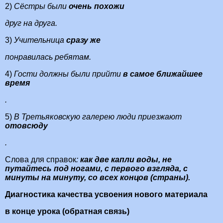
2)
Сёстры были
очень похожи
друг на друга.
3)
Учительница
сразу же
понравилась ребятам.
4)
Гости должны были прийти
в самое ближайшее
время
.
5)
В Третьяковскую галерею люди приезжают
отовсюду
.
Слова для справок
:
как две капли воды, не
путайтесь под ногами, с первого взгляда, с
минуты на минуту, со всех концов (страны).
Диагностика качества усвоения нового материала
в конце урока (обратная связь)