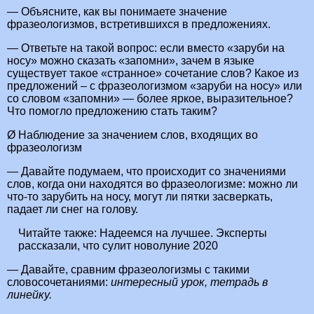
— Объясните, как вы понимаете значение
фразеологизмов, встретившихся в предложениях.
— Ответьте на такой вопрос: если вместо «заруби на
носу» можно сказать «запомни», зачем в языке
существует такое «странное» сочетание слов? Какое из
предложений – с фразеологизмом «заруби на носу» или
со словом «запомни» — более яркое, выразительное?
Что помогло предложению стать таким?
Ø Наблюдение за значением слов, входящих во
фразеологизм
— Давайте подумаем, что происходит со значениями
слов, когда они находятся во фразеологизме: можно ли
что-то зарубить на носу, могут ли пятки засверкать,
падает ли снег на голову.
Читайте также:
Надеемся на лучшее. Эксперты
рассказали, что сулит новолуние 2020
— Давайте, сравним фразеологизмы с такими
словосочетаниями:
интересный урок, тетрадь в
линейку.