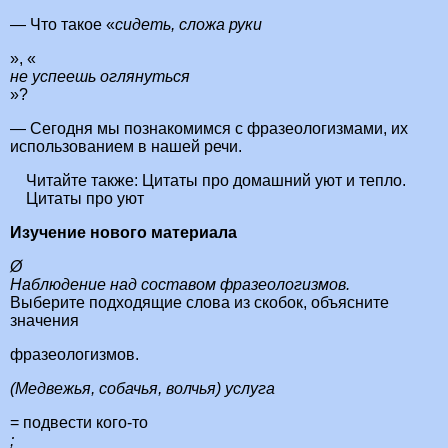
— Что такое «
сидеть, сложа руки
», «
не успеешь оглянуться
»?
— Сегодня мы познакомимся с фразеологизмами, их
использованием в нашей речи.
Читайте также:
Цитаты про домашний уют и тепло.
Цитаты про уют
Изучение нового материала
Ø
Наблюдение над составом фразеологизмов.
Выберите подходящие слова из скобок, объясните
значения
фразеологизмов.
(Медвежья, собачья, волчья) услуга
= подвести кого-то
;