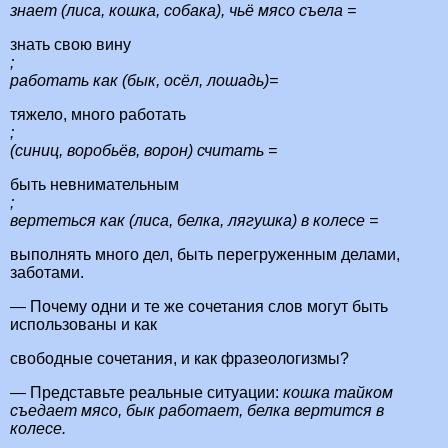
знает (лиса, кошка, собака), чьё мясо съела =
знать свою вину
;
работать как (бык, осёл, лошадь)=
тяжело, много работать
;
(синиц, воробьёв, ворон) считать =
быть невнимательным
;
вертеться как (лиса, белка, лягушка) в колесе =
выполнять много дел, быть перегруженным делами,
заботами.
— Почему одни и те же сочетания слов могут быть
использованы и как
свободные сочетания, и как фразеологизмы?
— Представьте реальные ситуации:
кошка тайком
съедает мясо, бык работает, белка вертится в
колесе.