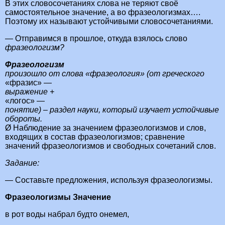
В этих словосочетаниях слова не теряют своё
самостоятельное значение, а во фразеологизмах….
Поэтому их называют устойчивыми словосочетаниями.
— Отправимся в прошлое, откуда взялось слово
фразеологизм?
Фразеологизм
произошло от слова «фразеология» (от греческого
«фразис» —
выражение +
«логос» —
понятие) – раздел науки, который изучает устойчивые
обороты.
Ø Наблюдение за значением фразеологизмов и слов,
входящих в состав фразеологизмов; сравнение
значений фразеологизмов и свободных сочетаний слов.
Задание:
— Составьте предложения, используя фразеологизмы.
Фразеологизмы Значение
в рот воды набрал будто онемел,