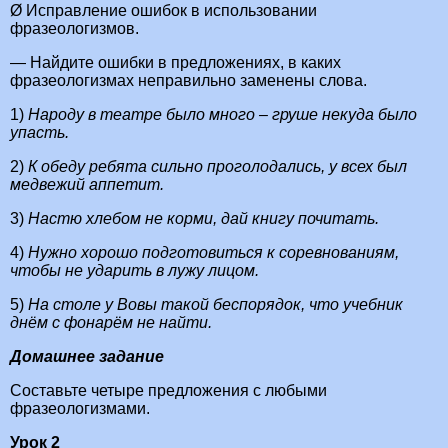
Ø Исправление ошибок в использовании
фразеологизмов.
— Найдите ошибки в предложениях, в каких
фразеологизмах неправильно заменены слова.
1)
Народу в театре было много – груше некуда было
упасть.
2)
К обеду ребята сильно проголодались, у всех был
медвежий аппетит.
3)
Настю хлебом не корми, дай книгу почитать.
4)
Нужно хорошо подготовиться к соревнованиям,
чтобы не ударить в лужу лицом.
5)
На столе у Вовы такой беспорядок, что учебник
днём с фонарём не найти.
Домашнее задание
Составьте четыре предложения с любыми
фразеологизмами.
Урок 2