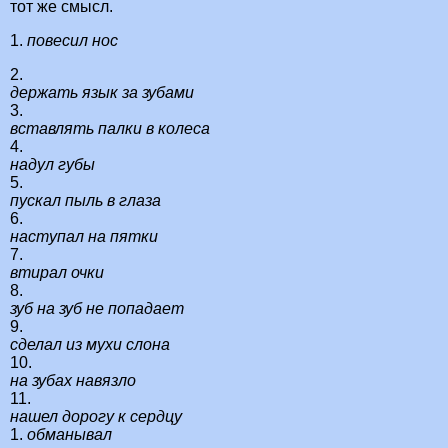
тот же смысл.
1.
повесил нос
2.
держать язык за зубами
3.
вставлять палки в колеса
4.
надул губы
5.
пускал пыль в глаза
6.
наступал на пятки
7.
втирал очки
8.
зуб на зуб не попадает
9.
сделал из мухи слона
10.
на зубах навязло
11.
нашел дорогу к сердцу
1.
обманывал