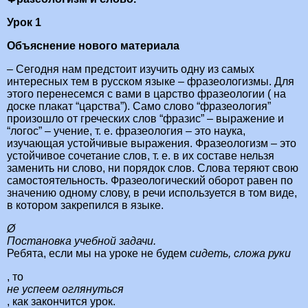
Урок 1
Объяснение нового материала
– Сегодня нам предстоит изучить одну из самых
интересных тем в русском языке – фразеологизмы. Для
этого перенесемся с вами в царство фразеологии ( на
доске плакат “царства”). Само слово “фразеология”
произошло от греческих слов “фразис” – выражение и
“логос” – учение, т. е. фразеология – это наука,
изучающая устойчивые выражения. Фразеологизм – это
устойчивое сочетание слов, т. е. в их составе нельзя
заменить ни слово, ни порядок слов. Слова теряют свою
самостоятельность. Фразеологический оборот равен по
значению одному слову, в речи используется в том виде,
в котором закрепился в языке.
Ø
Постановка учебной задачи.
Ребята, если мы на уроке не будем
сидеть, сложа руки
, то
не успеем оглянуться
, как закончится урок.