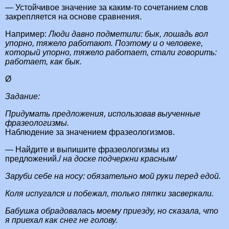
— Устойчивое значение за каким-то сочетанием слов
закрепляется на основе сравнения.
Например:
Люди давно подметили: бык, лошадь вол
упорно, тяжело работают. Поэтому и о человеке,
который упорно, тяжело работает, стали говорить:
работает, как бык.
Ø
Задание:
Придумать предложения, использовав выученные
фразеологизмы.
Наблюдение за значением фразеологизмов.
— Найдите и выпишите фразеологизмы из
предложений./
на доске подчеркни красным/
Заруби себе на носу: обязательно мой руки перед едой.
Коля испугался и побежал, только пятки засверкали.
Бабушка обрадовалась моему приезду, но сказала, что
я приехал как снег не голову.