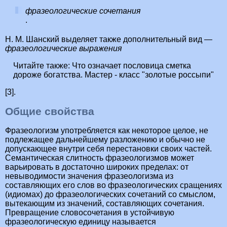
фразеологические сочетания
.
Н. М. Шанский выделяет также дополнительный вид —
фразеологические выражения
Читайте также:
Что означает пословица сметка
дороже богатства. Мастер - класс "золотые россыпи"
[3].
Общие свойства
Фразеологизм употребляется как некоторое целое, не
подлежащее дальнейшему разложению и обычно не
допускающее внутри себя перестановки своих частей.
Семантическая слитность фразеологизмов может
варьировать в достаточно широких пределах: от
невыводимости значения фразеологизма из
составляющих его слов во фразеологических сращениях
(идиомах) до фразеологических сочетаний со смыслом,
вытекающим из значений, составляющих сочетания.
Превращение словосочетания в устойчивую
фразеологическую единицу называется