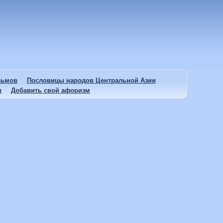
льмов
Пословицы народов Центральной Азии
ы
Добавить свой афоризм