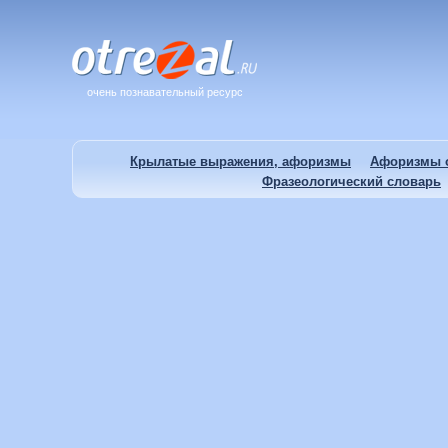
очень познавательный ресурс
Крылатые выражения, афоризмы
Афоризмы о
Фразеологический словарь