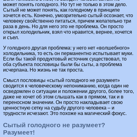
может понять голодного. Но тут не только в этом дело.
Сытый не может понять, как голодному в принципе
хочется есть. Конечно, умозрительно сытый осознает, что
человеку свойственно питаться, причем желательно три
раза в день. Но для него это не проблема. Он просто
открыл холодильник, взял что нравится, вернее, хочется
и съел.
У голодного другая проблема: у него нет «волшебного»
холодильника, то есть он перманентно испытывает муки.
Если бы такой продуктовый источник существовал, то
оба субъекта пословицы были бы сыты, а проблема
исчерпана. Но жизнь не так проста.
Смысл пословицы «сытый голодного не разумеет»
сводится к человеческому непониманию, когда один не
осведомлен о ситуации и положении другого, более того,
даже не хочет об этом слышать как в прямом, так и в
переносном значении. Он просто накладывает свою
ценностную сетку на судьбу другого человека – и
трудности исчезают. Это похоже на магический фокус.
Сытый голодного не разумеет?
Разумеет!