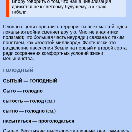
Впору говорить о том, что наша цивилизация
движется не к светлому будущему, а к краю
гибели.
Словно с цепи сорвались террористы всех мастей, одна
локальная война сменяет другую. Многие аналитики
полагают, что большая часть неурядиц связана с таким
понятием, как «золотой миллиард». Фактически это
разделение населения Земли на первый и второй сорта
ради сохранения комфортных условий жизни
меньшинства.
голодный
СЫТЫЙ — ГОЛОДНЫЙ
Сыто — голодно
сытость — голод
(см.)
сытно — голодно
(см.)
насытиться — проголодаться
Сытые, бесстыжие, высокопоставленные, они глумились