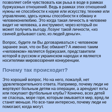
позволяет себя чувствовать как рыьа в воде в рамках
буржуазных отношений. Ведь в рамках этих отношений
нужны не способности к науке или искусству, технике или
управлению, здесь нужны способности к обману и
человеконелюбию. Это когда такая личность в человеке
видит не человека, а инструмент, через который он
может получить выгоду. Лозунг такой личности, «из
свиней добывают сало, из людей деньги».
Вопрос, будите ли Вы договариваться с человеком
заранее зная, что он Вас обманет? А именно таким
«человеком» является буржуазия, представители
которой в русском и украинском народах и являются
носителями мировоззрения конкуренции.
Почему так происходит?
Это хороший вопрос. Но на него, пожалуй, нет
удовлетворительного ответа. Например, почему люди не
жертвуют больным детям на операции, а арендуют яхты
или покупают футбольные клубы? Конечно, всех детей
не спасешь, море горя, которым омывается мир, вряд ли
станет меньше. Но все-таки интересно, почему люди не
помогают, когда могут.