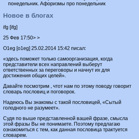
понедельник. Афоризмы про понедельник
Новое в блогах
ifg [ifg]
25 Фев 17:50> >
O1eg [o1eg] 25.02.2014 15:42 писал:
«здесь поможет только самоорганизация, когда
представители всех направлений выберут
ответственных за переговоры и начнут их для
достижения общих целей».
Давайте посмотрим , чтот нам по этому поводу говорит
словарь пословиц и поговорок.
Надеюсь Вы знакомы с такой пословицей, «Сытый
голодного не разумеет».
Судя по выше представленной вашей фразе, смысла
этой фразы Вы не понимаете. Поэтому предлагаю
ознакомиться с тем, как данная пословица трактуется
словарем.