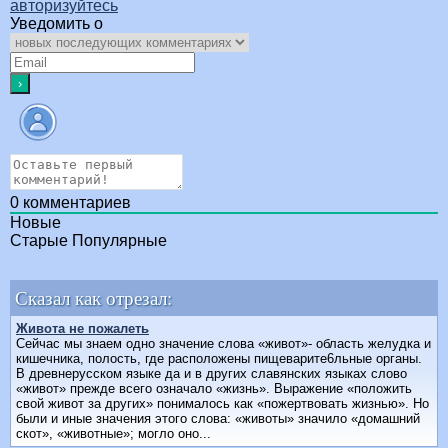
авторизуйтесь
Уведомить о
0
комментариев
Новые
Старые
Популярные
Сказал как отрезал:
Живота не пожалеть
Сейчас мы знаем одно значение слова «живот»- область желудка и
кишечника, полость, где расположены пищеварите6льные органы.
В древнерусском языке да и в других славянских языках слово
«живот» прежде всего означало «жизнь». Выражение «положить
свой живот за других» понималось как «пожертвовать жизнью». Но
были и иные значения этого слова: «животы» значило «домашний
скот», «животные»; могло оно...