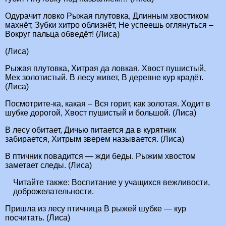
Одурачит ловко Рыжая плутовка, Длинным хвостиком
махнёт, Зубки хитро облизнёт, Не успеешь оглянуться –
Вокруг пальца обведёт! (Лиса)
(Лиса)
Рыжая плутовка, Хитрая да ловкая. Хвост пушистый,
Мех золотистый. В лесу живет, В деревне кур крадёт.
(Лиса)
Посмотрите-ка, какая – Вся горит, как золотая. Ходит в
шубке дорогой, Хвост пушистый и большой. (Лиса)
В лесу обитает, Дичью питается да в курятник
забирается, Хитрым зверем называется. (Лиса)
В птичник повадится — жди беды. Рыжим хвостом
заметает следы. (Лиса)
Читайте также:
Воспитание у учащихся вежливости,
доброжелательности.
Пришла из лесу птичница В рыжей шубке — кур
посчитать. (Лиса)