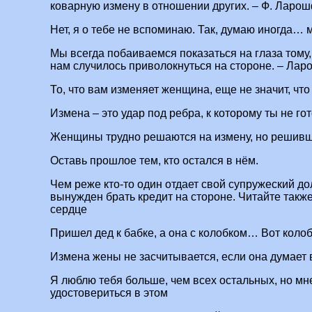
коварную измену в отношении других. – Ф. Ларо
Нет, я о тебе не вспоминаю. Так, думаю иногда…
Мы всегда побаиваемся показаться на глаза тому, 
нам случилось приволокнуться на стороне. – Ла
То, что вам изменяет женщина, еще не значит, что
Измена – это удар под ребра, к которому ты не г
Женщины трудно решаются на измену, но решивш
Оставь прошлое тем, кто остался в нём.
Чем реже кто-то один отдает свой супружеский дол
вынужден брать кредит на стороне. Читайте также
сердце
Пришел дед к бабке, а она с колобком… Вот колоб
Измена жены не засчитывается, если она думает в
Я люблю тебя больше, чем всех остальных, но мн
удостовериться в этом