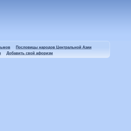
льмов
Пословицы народов Центральной Азии
ы
Добавить свой афоризм