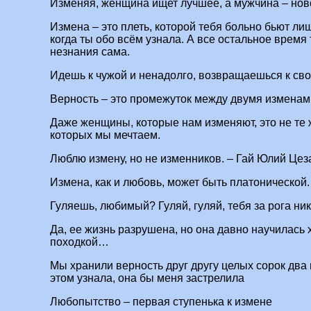
Изменяя, женщина ищет лучшее, а мужчина – нов
Измена – это плеть, которой тебя больно бьют ли
когда ты обо всём узнала. А все остальное время
незнания сама.
Идешь к чужой и ненадолго, возвращаешься к сво
Верность – это промежуток между двумя изменам
Даже женщины, которые нам изменяют, это не те
которых мы мечтаем.
Люблю измену, но не изменников. – Гай Юлий Цез
Измена, как и любовь, может быть платонической.
Гуляешь, любимый? Гуляй, гуляй, тебя за рога ни
Да, ее жизнь разрушена, но она давно научилась
походкой…
Мы хранили верность друг другу целых сорок два 
этом узнала, она бы меня застрелила
Любопытство – первая ступенька к измене