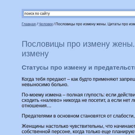
Главная
/
Человек
/
Пословицы про измену жены. Цитаты про из
Пословицы про измену жены.
измену
Статусы про измену и предательст
Когда тебя предают – как будто применяют запр
невыносимо больно.
По-моему измена – полная глупость: если действ
сходить «налево» никогда не посетит, а если нет л
отношения…
Предателями в основном становятся от слабости, 
Женщины настолько чувствительны, что начинают
собственной персоне, когда только еще планирую