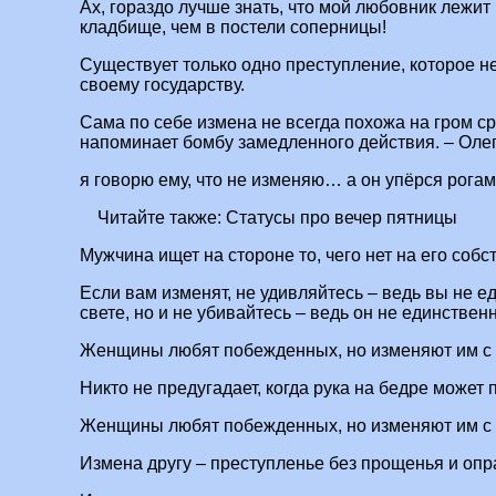
Ах, гораздо лучше знать, что мой любовник лежит
кладбище, чем в постели соперницы!
Существует только одно преступление, которое не
своему государству.
Сама по себе измена не всегда похожа на гром ср
напоминает бомбу замедленного действия. – Олег
я говорю ему, что не изменяю… а он упёрся рогами
Читайте также:
Статусы про вечер пятницы
Мужчина ищет на стороне то, чего нет на его собс
Если вам изменят, не удивляйтесь – ведь вы не 
свете, но и не убивайтесь – ведь он не единстве
Женщины любят побежденных, но изменяют им с 
Никто не предугадает, когда рука на бедре может 
Женщины любят побежденных, но изменяют им с 
Измена другу – преступленье без прощенья и опр