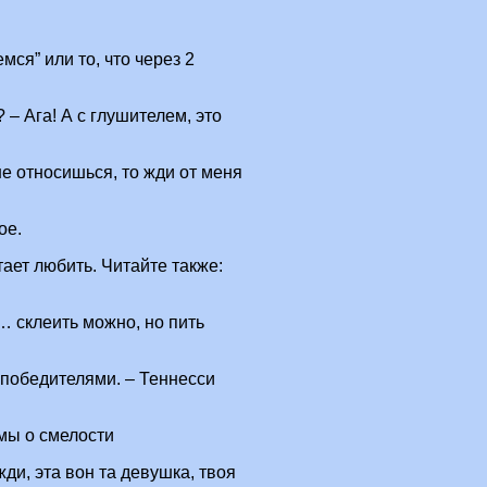
мся” или то, что через 2
? – Ага! А с глушителем, это
е относишься, то жди от меня
ое.
ает любить. Читайте также:
 склеить можно, но пить
победителями. – Теннесси
мы о смелости
ди, эта вон та девушка, твоя