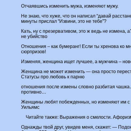
Отчаявшись изменить мужа, изменяют мужу.
Не знаю, что хуже, что он написал “давай расстане
минуты прислал “Извини, это не тебе”?
Кать, ну с презервативом, это ж ведь не измена, а
не убийство
Отношения – как бумеранг! Если ты хренова ко мн
сюрпризов!
Изменяя, женщина ищет лучшее, а мужчина – нов
Женщина не может изменить — она просто перест
Статусы про любовь к парню
отношения после измены словно разбитая чашка…
противно…
Женщины любят побежденных, но изменяют им с 
Уильямс
Читайте также:
Выражения о смелости. Афориз
Однажды твой друг, увидев меня, скажет: — Подож