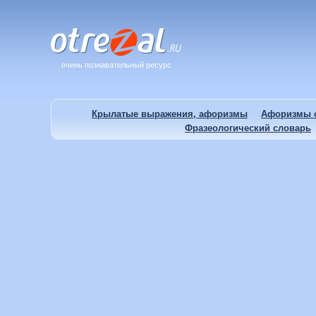
очень познавательный ресурс
Крылатые выражения, афоризмы
Афоризмы о
Фразеологический словарь