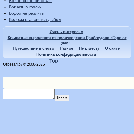
Во что бы то ни стало
Вогнать в краску
Водой не разлить
Волосы становятся дыбом
Очень интересно
Крылатые выражения из произведения Грибоедова «Горе от
ума»
Путешествие в слово
Разное
Не к месту
О сайте
Политика конфидициальности
Top
Отрезал.ру © 2006-2026
Insert