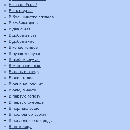
Была не была!
Быть в курсе
В большинстве случаев
В глубине души
В два счёта
В добрый путь
В добрый час!
В конце концов
В лучшем случае
В любом случае
В мгновение ока.
В огонь и в воду
В один голос
В одно мгновение
В одну минуту
В первую голову
В первую очередь
В порядке вещей
В последнее время
В последнюю очередь
В поте лица