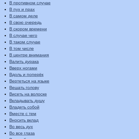
В противном случае
В пух и прах
В самом деле
В свою очередь
В скором времени
В случае чего
В таком случае
В том числе
В центре внимания
Валить дурака
Вверх ногами
Вдоль и поперёк
Вертеться на языке
Вешать голову
Висеть на волоске
Вкладывать душу
Владеть собой
Вместе с тем
Вносить вклад
Во весь дух
Во все глаза