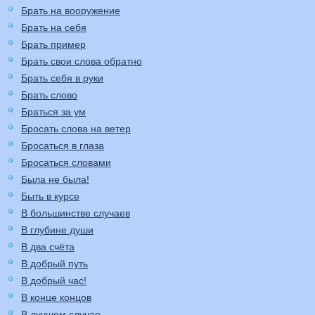
Брать на вооружение
Брать на себя
Брать пример
Брать свои слова обратно
Брать себя в руки
Брать слово
Браться за ум
Бросать слова на ветер
Бросаться в глаза
Бросаться словами
Была не была!
Быть в курсе
В большинстве случаев
В глубине души
В два счёта
В добрый путь
В добрый час!
В конце концов
В лучшем случае