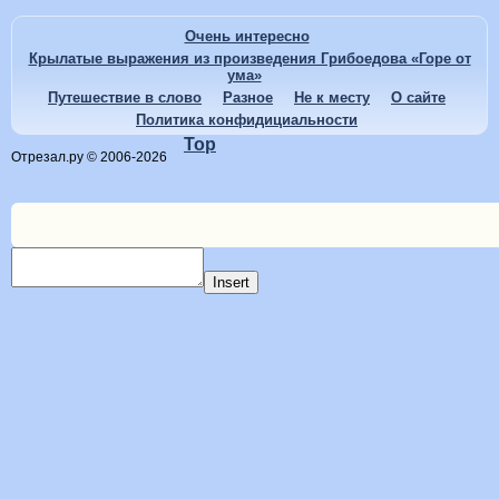
Очень интересно
Крылатые выражения из произведения Грибоедова «Горе от
ума»
Путешествие в слово
Разное
Не к месту
О сайте
Политика конфидициальности
Top
Отрезал.ру © 2006-2026
Insert