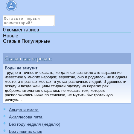
0
комментариев
Новые
Старые
Популярные
Сказал как отрезал:
Воды не замутит
Трудно в точности сказать, когда и как возникло это выражение,
известное у многих народов; вероятно, оно и родилось не в одном
месте, а в разных местах, в устах различных людей. В древности
всюду и везде женщины стирали одежду на берегах рек:
доброжелательные старались не мешать тем, которые
расположились ниже по течению, не мутить быстротечную
речную...
Альфа и омега
Ахиллесова пята
Без году неделя (неделю)
Без лишних слов