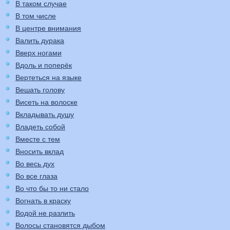
В таком случае
В том числе
В центре внимания
Валить дурака
Вверх ногами
Вдоль и поперёк
Вертеться на языке
Вешать голову
Висеть на волоске
Вкладывать душу
Владеть собой
Вместе с тем
Вносить вклад
Во весь дух
Во все глаза
Во что бы то ни стало
Вогнать в краску
Водой не разлить
Волосы становятся дыбом