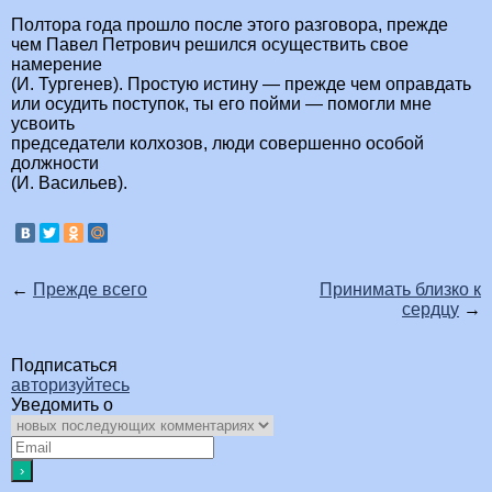
Полтора года прошло после этого разговора, прежде
чем Павел Петрович решился осуществить свое
намерение
(И. Тургенев). Простую истину — прежде чем оправдать
или осудить поступок, ты его пойми — помогли мне
усвоить
председатели колхозов, люди совершенно особой
должности
(И. Васильев).
←
Прежде всего
Принимать близко к
сердцу
→
Подписаться
авторизуйтесь
Уведомить о