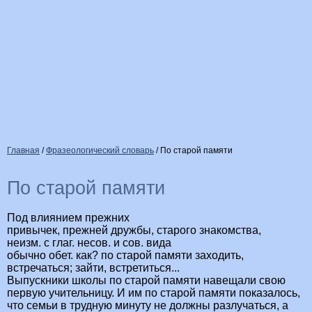
Главная
/
Фразеологический словарь
/
По старой памяти
По старой памяти
Под влиянием прежних
привычек, прежней дружбы, старого знакомства,
неизм. с глаг. несов. и сов. вида
обычно обет. как? по старой памяти заходить,
встречаться; зайти, встретиться...
Выпускники школы по старой памяти навещали свою
первую учительницу. И им по старой памяти показалось,
что семьи в трудную минуту не должны разлучаться, а