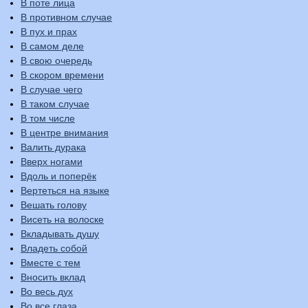
В поте лица
В противном случае
В пух и прах
В самом деле
В свою очередь
В скором времени
В случае чего
В таком случае
В том числе
В центре внимания
Валить дурака
Вверх ногами
Вдоль и поперёк
Вертеться на языке
Вешать голову
Висеть на волоске
Вкладывать душу
Владеть собой
Вместе с тем
Вносить вклад
Во весь дух
Во все глаза