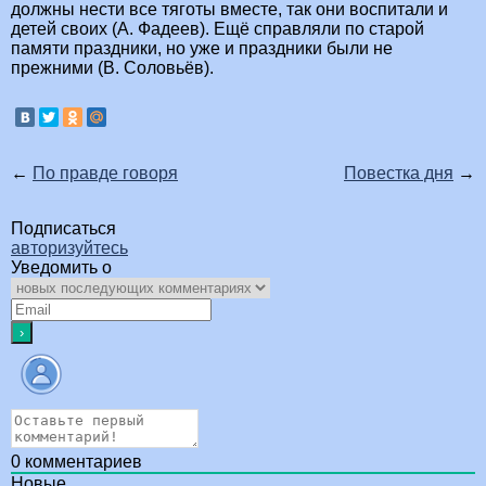
должны нести все тяготы вместе, так они воспитали и
детей своих (А. Фадеев). Ещё справляли по старой
памяти праздники, но уже и праздники были не
прежними (В. Соловьёв).
←
По правде говоря
Повестка дня
→
Подписаться
авторизуйтесь
Уведомить о
0
комментариев
Новые