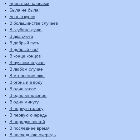
Бросаться словами
Была не была!
Быть в курсе
В большинстве случаев
В глубине души
В два счёта
В добрый путь
В добрый час!
В конце концов
В лучшем случае
В любом случае
В мгновение ока.
В огонь и в воду
В один голос
В одно мгновение
В одну минуту
В первую голову
В первую очередь
В порядке вещей
В последнее время
В последнюю очередь