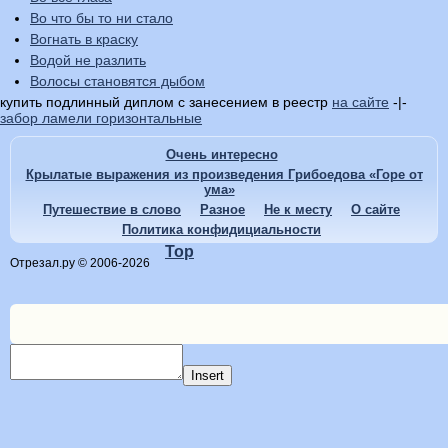
Во что бы то ни стало
Вогнать в краску
Водой не разлить
Волосы становятся дыбом
купить подлинный диплом с занесением в реестр
на сайте
-|-
забор ламели горизонтальные
Очень интересно
Крылатые выражения из произведения Грибоедова «Горе от
ума»
Путешествие в слово
Разное
Не к месту
О сайте
Политика конфидициальности
Top
Отрезал.ру © 2006-2026
Insert