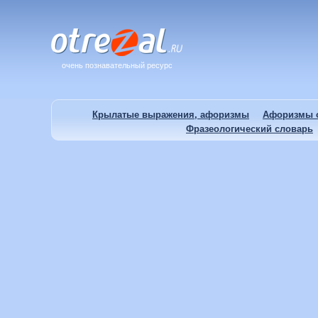
очень познавательный ресурс
Крылатые выражения, афоризмы
Афоризмы о
Фразеологический словарь