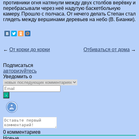
противники огня натянули между двух столбов верёвку и
перебрасывали через неё надутую баскетбольную
камеру. Прошло с полчаса. От нечего делать Степан стал
глядеть между вершинами деревьев на небо (В. Бианки).
←
От корки до корки
Отбиваться от дома
→
Подписаться
авторизуйтесь
Уведомить о
0
комментариев
Новые