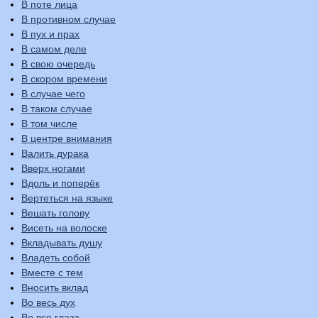
В поте лица
В противном случае
В пух и прах
В самом деле
В свою очередь
В скором времени
В случае чего
В таком случае
В том числе
В центре внимания
Валить дурака
Вверх ногами
Вдоль и поперёк
Вертеться на языке
Вешать голову
Висеть на волоске
Вкладывать душу
Владеть собой
Вместе с тем
Вносить вклад
Во весь дух
Во все глаза