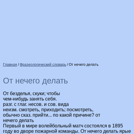
Главная
/
Фразеологический словарь
/
От нечего делать
От нечего делать
От безделья, скуки; чтобы
чем-нибудь занять себя.
разг. с глаг. несов. и сов. вида
неизм. смотреть, приходить; посмотреть,
обычно сказ. прийти... по какой причине? от
нечего делать
Первый в мире волейбольный матч состоялся в 1895
году во дворе пожарной команды. От нечего делать ярые