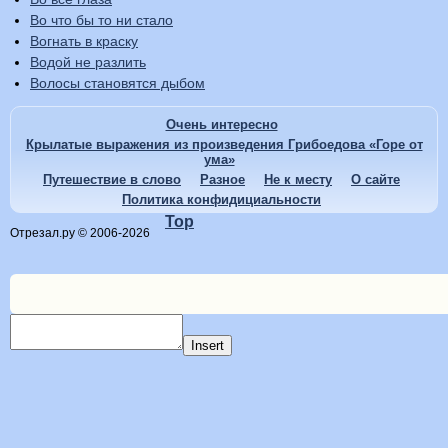
Во что бы то ни стало
Вогнать в краску
Водой не разлить
Волосы становятся дыбом
Очень интересно
Крылатые выражения из произведения Грибоедова «Горе от
ума»
Путешествие в слово
Разное
Не к месту
О сайте
Политика конфидициальности
Top
Отрезал.ру © 2006-2026
Insert