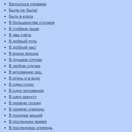
Бросаться словами
Была не была!
Быть в курсе
В большинстве случаев
В глубине души
В два счёта
В добрый путь
В добрый час!
В конце концов
В лучшем случае
В любом случае
В мгновение ока.
В огонь и в воду
В один голос
В одно мгновение
В одну минуту
В первую голову
В первую очередь
В порядке вещей
В последнее время
В последнюю очередь