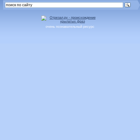
очень познавательный ресурс