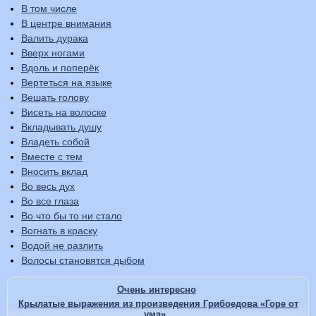
В том числе
В центре внимания
Валить дурака
Вверх ногами
Вдоль и поперёк
Вертеться на языке
Вешать голову
Висеть на волоске
Вкладывать душу
Владеть собой
Вместе с тем
Вносить вклад
Во весь дух
Во все глаза
Во что бы то ни стало
Вогнать в краску
Водой не разлить
Волосы становятся дыбом
Очень интересно
Крылатые выражения из произведения Грибоедова «Горе от
ума»