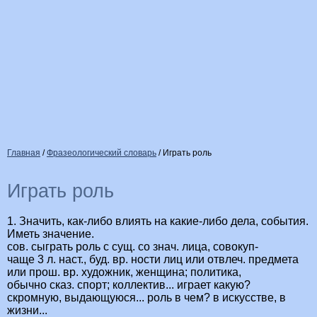
Главная
/
Фразеологический словарь
/
Играть роль
Играть роль
1. Значить, как-либо влиять на какие-либо дела, события.
Иметь значение.
сов. сыграть роль с сущ. со знач. лица, совокуп-
чаще 3 л. наст., буд. вр. ности лиц или отвлеч. предмета
или прош. вр. художник, женщина; политика,
обычно сказ. спорт; коллектив... играет какую?
скромную, выдающуюся... роль в чем? в искусстве, в
жизни...