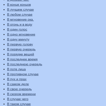
В конце концов
В лучшем случае
В любом случае
В мгновение ока.
В огонь и в воду
В один голос
В одно мгновение
В одну минуту
В первую голову
В первую очередь
В порядке вещей
В последнее время
В последнюю очередь
В поте лица
В противном случае
В пух и прах
В самом деле
В свою очередь
В скором времени
В случае чего
В таком случае