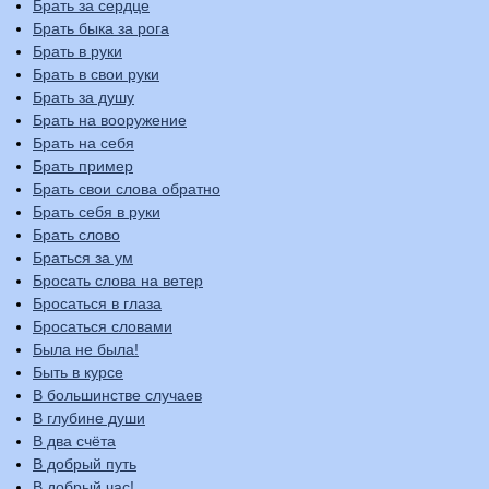
Брать за сердце
Брать быка за рога
Брать в руки
Брать в свои руки
Брать за душу
Брать на вооружение
Брать на себя
Брать пример
Брать свои слова обратно
Брать себя в руки
Брать слово
Браться за ум
Бросать слова на ветер
Бросаться в глаза
Бросаться словами
Была не была!
Быть в курсе
В большинстве случаев
В глубине души
В два счёта
В добрый путь
В добрый час!