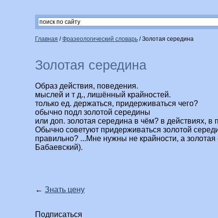
Главная
/
Фразеологический словарь
/
Золотая середина
Золотая середина
Образ действия, поведения.
мыслей и т д., лишённый крайностей.
только ед. держаться, придерживаться чего?
обычно подл золотой середины
или доп. золотая середина в чём? в действиях, в п
Обычно советуют придерживаться золотой середи
правильно? ...Мне нужны не крайности, а золотая
Бабаевский).
←
Знать цену
Подписаться