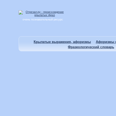
очень познавательный ресурс
Крылатые выражения, афоризмы
Афоризмы о
Фразеологический словарь