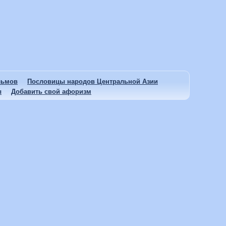
льмов
Пословицы народов Центральной Азии
ы
Добавить свой афоризм