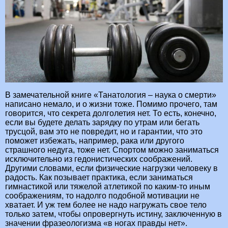
В замечательной книге «Танатология – наука о смерти»
написано немало, и о жизни тоже. Помимо прочего, там
говорится, что секрета долголетия нет. То есть, конечно,
если вы будете делать зарядку по утрам или бегать
трусцой, вам это не повредит, но и гарантии, что это
поможет избежать, например, рака или другого
страшного недуга, тоже нет. Спортом можно заниматься
исключительно из гедонистических соображений.
Другими словами, если физические нагрузки человеку в
радость. Как позывает практика, если заниматься
гимнастикой или тяжелой атлетикой по каким-то иным
соображениям, то надолго подобной мотивации не
хватает. И уж тем более не надо нагружать свое тело
только затем, чтобы опровергнуть истину, заключенную в
значении фразеологизма «в ногах правды нет».