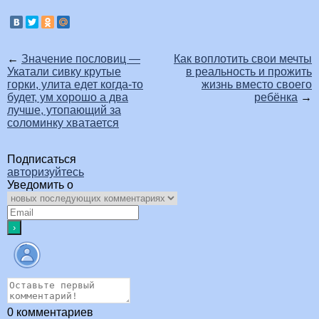
←
Значение пословиц —
Как воплотить свои мечты
Укатали сивку крутые
в реальность и прожить
горки, улита едет когда-то
жизнь вместо своего
будет, ум хорошо а два
ребёнка
→
лучше, утопающий за
соломинку хватается
Подписаться
авторизуйтесь
Уведомить о
0
комментариев