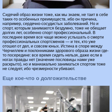
Сидячий образ жизни тоже, как мы знаем, не таит в себе
таких-то особенных преимуществ, ибо он причина,
например, сердечно-сосудистых заболеваний. Но и
спорт, которым занимаются бездумно, тоже не обещает
долгих лет, особенно спорт профессиональный. В
последнее время все чаще можно услышать о смерти
профессиональных спортсменов — и тех, кто уже
отошел от дел, и совсем юных. Истина в споре между
Черчиллем и поклонниками здорового образа жизни где-
то посередине: все время сидеть нельзя, даже если в
ногах правды нет (значение пословицы нами уже
раскрыто), но и маниакально заниматься спортом тоже
не следует, ибо чрезмерности убивают.
Еще кое-что о долгожительстве