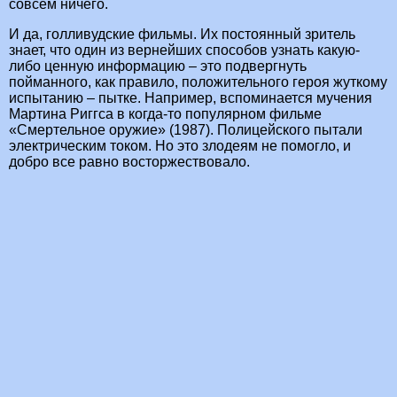
совсем ничего.
И да, голливудские фильмы. Их постоянный зритель
знает, что один из вернейших способов узнать какую-
либо ценную информацию – это подвергнуть
пойманного, как правило, положительного героя жуткому
испытанию – пытке. Например, вспоминается мучения
Мартина Риггса в когда-то популярном фильме
«Смертельное оружие» (1987). Полицейского пытали
электрическим током. Но это злодеям не помогло, и
добро все равно восторжествовало.