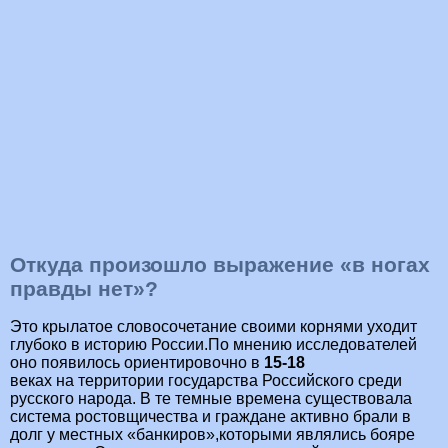
Откуда произошло выражение «в ногах
правды нет»?
Это крылатое словосочетание своими корнями уходит
глубоко в историю России.По мнению исследователей
оно появилось ориентировочно в
15-18
веках на территории государства Российского среди
русского народа. В те темные времена существовала
система ростовщичества и граждане активно брали в
долг у местных «банкиров»,которыми являлись бояре