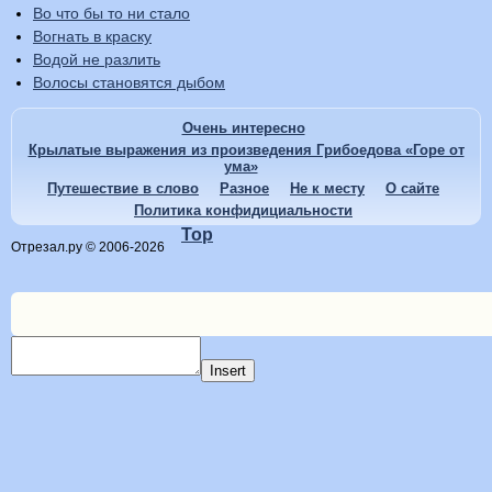
Во что бы то ни стало
Вогнать в краску
Водой не разлить
Волосы становятся дыбом
Очень интересно
Крылатые выражения из произведения Грибоедова «Горе от
ума»
Путешествие в слово
Разное
Не к месту
О сайте
Политика конфидициальности
Top
Отрезал.ру © 2006-2026
Insert