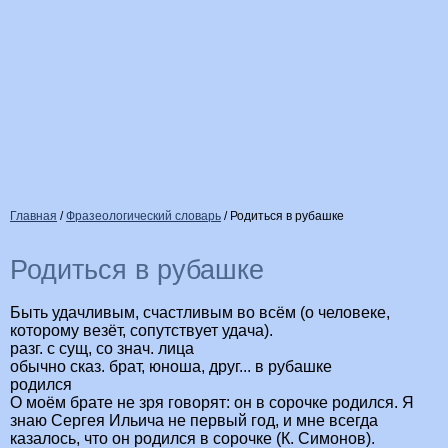
Главная
/
Фразеологический словарь
/
Родиться в рубашке
Родиться в рубашке
Быть удачливым, счастливым во всём (о человеке,
которому везёт, сопутствует удача).
разг. с сущ, со знач. лица
обычно сказ. брат, юноша, друг... в рубашке
родился
О моём брате не зря говорят: он в сорочке родился. Я
знаю Сергея Ильича не первый год, и мне всегда
казалось, что он родился в сорочке (К. Симонов).