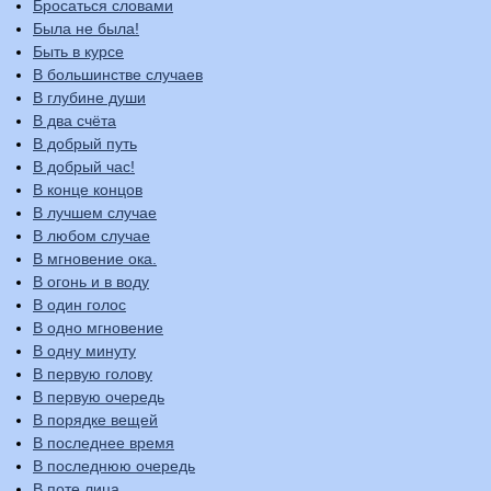
Бросаться словами
Была не была!
Быть в курсе
В большинстве случаев
В глубине души
В два счёта
В добрый путь
В добрый час!
В конце концов
В лучшем случае
В любом случае
В мгновение ока.
В огонь и в воду
В один голос
В одно мгновение
В одну минуту
В первую голову
В первую очередь
В порядке вещей
В последнее время
В последнюю очередь
В поте лица