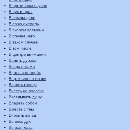
В противном случае
В пух и прах
В самом деле
В свою очередь
В скором времени
В случае чего
В таком случае
В том числе
В центре внимания
Валить дурака
Вверх ногами
Вдоль и поперёк
Вертеться на языке
Вешать голову
Висеть на волоске
Вкладывать душу
Владеть собой
Вместе с тем
Вносить вклад
Во весь дух
Во все глаза